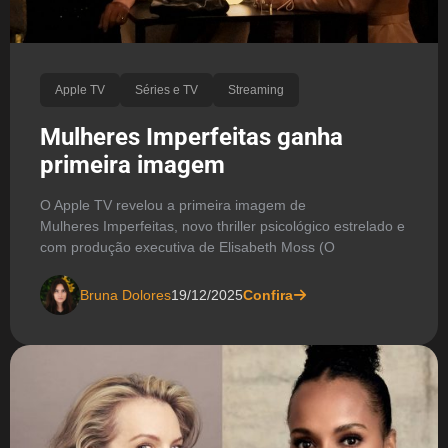
Apple TV
Séries e TV
Streaming
Mulheres Imperfeitas ganha
primeira imagem
O Apple TV revelou a primeira imagem de
Mulheres Imperfeitas, novo thriller psicológico estrelado e
com produção executiva de Elisabeth Moss (O
Bruna Dolores
19/12/2025
Confira