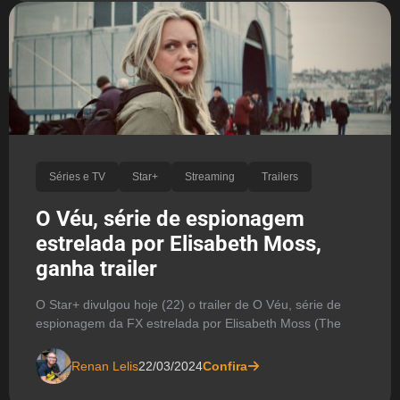
Séries e TV
Star+
Streaming
Trailers
O Véu, série de espionagem
estrelada por Elisabeth Moss,
ganha trailer
O Star+ divulgou hoje (22) o trailer de O Véu, série de
espionagem da FX estrelada por Elisabeth Moss (The
Renan Lelis
22/03/2024
Confira