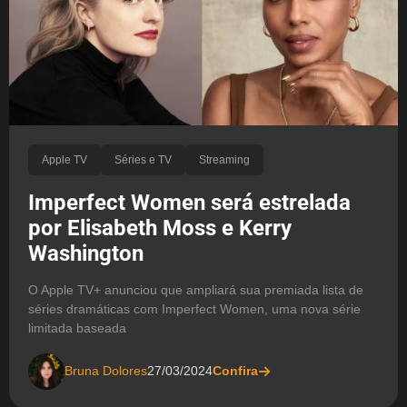
Apple TV
Séries e TV
Streaming
Imperfect Women será estrelada
por Elisabeth Moss e Kerry
Washington
O Apple TV+ anunciou que ampliará sua premiada lista de
séries dramáticas com Imperfect Women, uma nova série
limitada baseada
Bruna Dolores
27/03/2024
Confira