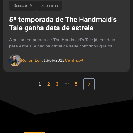
Séries e TV
Streaming
5ª temporada de The Handmaid’s
Tale ganha data de estreia
A quinta temporada de The Handmaid’s Tale já tem data
para estreia. A página oficial da série confirmou que os
Renan Lelis
13/06/2022
Confira
...
1
2
3
5