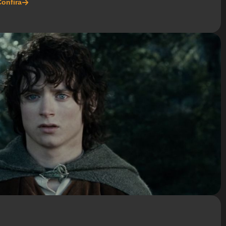
onfira