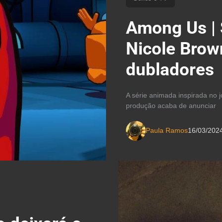
Among Us | 
Nicole Brow
dubladores
A série animada inspirada no
produção acaba de anunciar
Paula Ramos
16/03/202