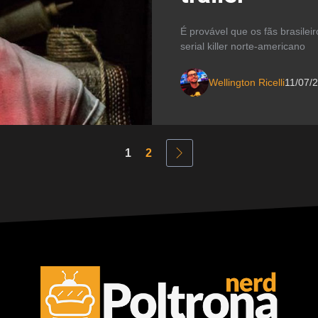
É provável que os fãs brasile
serial killer norte-americano
Wellington Ricelli
11/07/
1
2