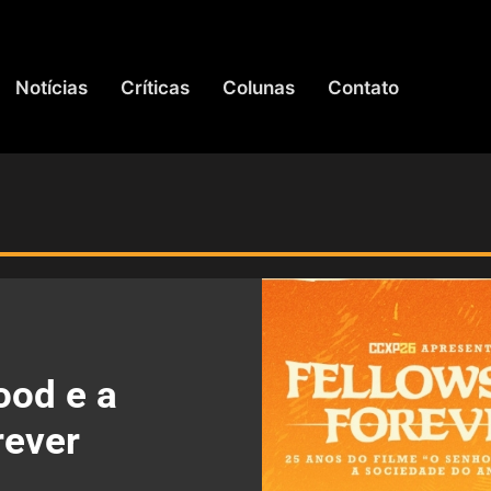
Notícias
Críticas
Colunas
Contato
ood e a
rever