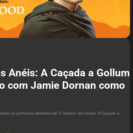
s Anéis: A Caçada a Gollum
co com Jamie Dornan como
lmente os primeiros detalhes de O Senhor dos Anéis: A Caçada a