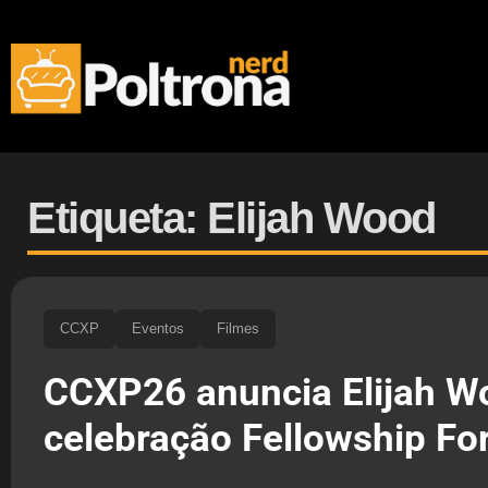
Etiqueta: Elijah Wood
CCXP
Eventos
Filmes
CCXP26 anuncia Elijah W
celebração Fellowship Fo