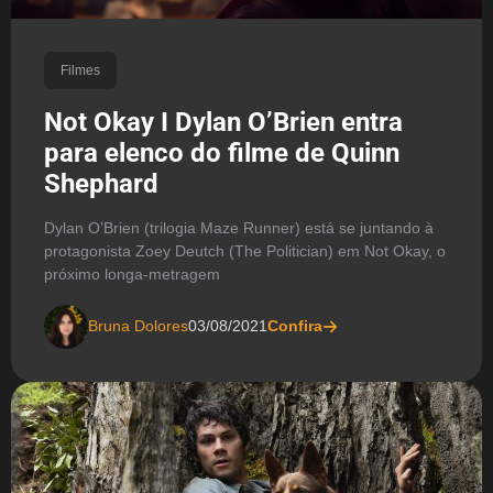
Filmes
Not Okay I Dylan O’Brien entra
para elenco do filme de Quinn
Shephard
Dylan O’Brien (trilogia Maze Runner) está se juntando à
protagonista Zoey Deutch (The Politician) em Not Okay, o
próximo longa-metragem
Bruna Dolores
03/08/2021
Confira