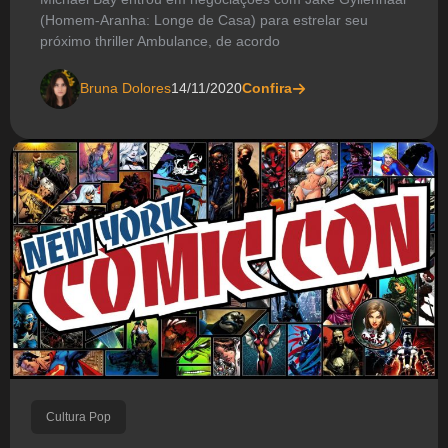
(Homem-Aranha: Longe de Casa) para estrelar seu
próximo thriller Ambulance, de acordo
Bruna Dolores
14/11/2020
Confira
Cultura Pop