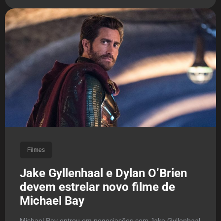
Filmes
Jake Gyllenhaal e Dylan O’Brien
devem estrelar novo filme de
Michael Bay
Michael Bay entrou em negociações com Jake Gyllenhaal