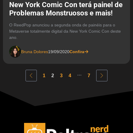
New York Comic Con terá painel de
Problemas Monstruosos e mais!
O ReedPop anunciou a segunda onda de painéis para o
Metaverse totalmente digital da New York Comic Con deste
ano.
Bruna Dolores
19/09/2020
Confira
...
1
2
3
4
7