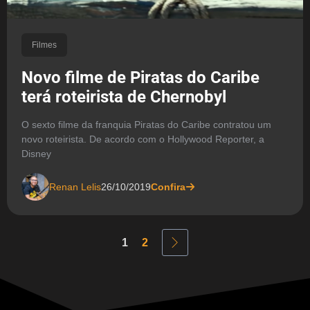
Filmes
Novo filme de Piratas do Caribe
terá roteirista de Chernobyl
O sexto filme da franquia Piratas do Caribe contratou um
novo roteirista. De acordo com o Hollywood Reporter, a
Disney
Renan Lelis
26/10/2019
Confira
1
2