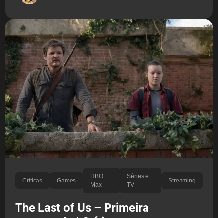
HBO
Séries e
Críticas
Games
Streaming
Max
TV
The Last of Us – Primeira