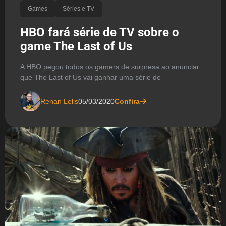
Games
Séries e TV
HBO fará série de TV sobre o
game The Last of Us
A HBO pegou todos os gamers de surpresa ao anunciar
que The Last of Us vai ganhar uma série de
Renan Lelis
05/03/2020
Confira