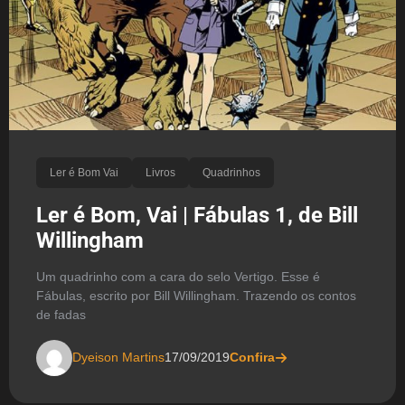
Ler é Bom Vai
Livros
Quadrinhos
Ler é Bom, Vai | Fábulas 1, de Bill
Willingham
Um quadrinho com a cara do selo Vertigo. Esse é
Fábulas, escrito por Bill Willingham. Trazendo os contos
de fadas
Dyeison Martins
17/09/2019
Confira