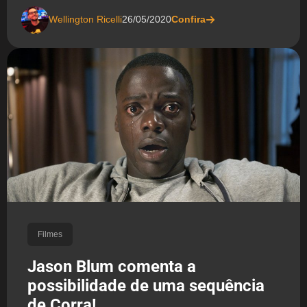
Wellington Ricelli
26/05/2020
Confira
Filmes
Jason Blum comenta a
possibilidade de uma sequência
de Corra!