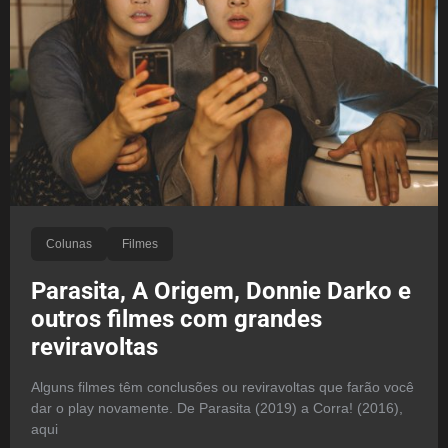
Colunas
Filmes
Parasita, A Origem, Donnie Darko e
outros filmes com grandes
reviravoltas
Alguns filmes têm conclusões ou reviravoltas que farão você
dar o play novamente. De Parasita (2019) a Corra! (2016),
aqui