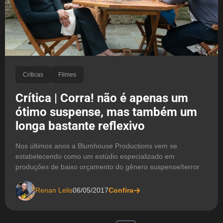
Críticas
Filmes
Crítica | Corra! não é apenas um
ótimo suspense, mas também um
longa bastante reflexivo
Nos últimos anos a Blumhouse Productions vem se
estabelecendo como um estúdio especializado em
produções de baixo orçamento do gênero suspense/terror
Renan Lelis
06/05/2017
Confira