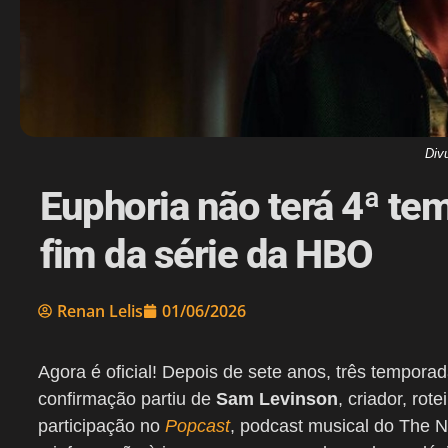
Div
Euphoria não terá 4ª te
fim da série da HBO
Renan Lelis
01/06/2026
Agora é oficial! Depois de sete anos, três tempora
confirmação partiu de
Sam Levinson
, criador, rot
participação no
Popcast
, podcast musical do The 