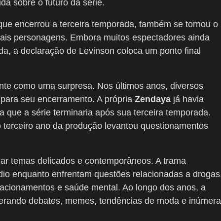
a sobre o futuro da série.
que encerrou a terceira temporada, também se tornou o
emais personagens. Embora muitos espectadores ainda
, a declaração de Levinson coloca um ponto final
ente como uma surpresa. Nos últimos anos, diversos
 para seu encerramento. A própria
Zendaya
já havia
a que a série terminaria após sua terceira temporada.
o terceiro ano da produção levantou questionamentos
ar temas delicados e contemporâneos. A trama
o enquanto enfrentam questões relacionadas a drogas
elacionamentos e saúde mental. Ao longo dos anos, a
 gerando debates, memes, tendências de moda e inúmer