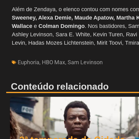
Além de Zendaya, o elenco contou com nomes co
Sweeney, Alexa Demie, Maude Apatow, Martha K
Wallace
e
Colman Domingo
. Nos bastidores, Sam
Ashley Levinson, Sara E. White, Kevin Turen, Rav
Levin, Hadas Mozes Lichtenstein, Mirit Toovi, Tmi
Euphoria
,
HBO Max
,
Sam Levinson
Conteúdo relacionado