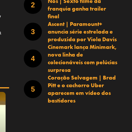
Nós | Sexto filme da
franquia ganha trailer
final
y
Ascent | Paramount+
anuncia série estrelada e
a
produzida por Viola Davis
Cinemark lança Minimark,
nova linha de
colecionáveis com pelúcias
surpresa
Coração Selvagem | Brad
Pitt e o cachorro Uber
aparecem em vídeo dos
bastidores