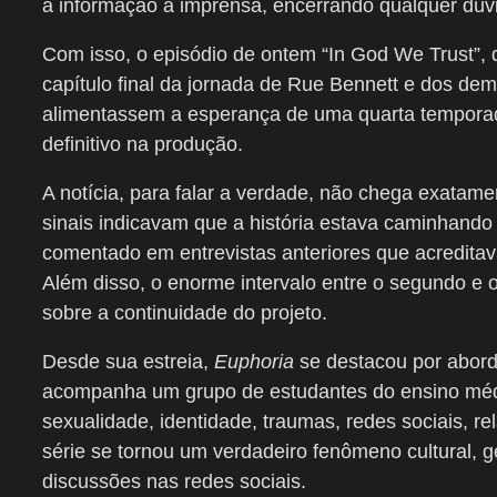
a informação à imprensa, encerrando qualquer dúvid
Com isso, o episódio de ontem “In God We Trust”, 
capítulo final da jornada de Rue Bennett e dos d
alimentassem a esperança de uma quarta temporada
definitivo na produção.
A notícia, para falar a verdade, não chega exatam
sinais indicavam que a história estava caminhando
comentado em entrevistas anteriores que acreditav
Além disso, o enorme intervalo entre o segundo e 
sobre a continuidade do projeto.
Desde sua estreia,
Euphoria
se destacou por abord
acompanha um grupo de estudantes do ensino médi
sexualidade, identidade, traumas, redes sociais, r
série se tornou um verdadeiro fenômeno cultural,
discussões nas redes sociais.