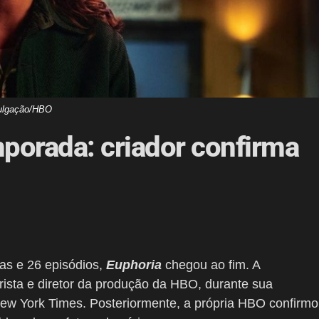
ulgação/HBO
mporada: criador confirma
das e 26 episódios,
Euphoria
chegou ao fim. A
eirista e diretor da produção da HBO, durante sua
New York Times. Posteriormente, a própria HBO confirm