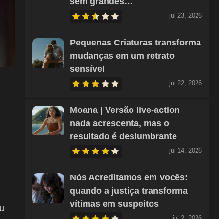
sem grandes…
jul 23, 2026
Pequenas Criaturas transforma
mudanças em um retrato
sensível
jul 22, 2026
Moana | Versão live-action
nada acrescenta, mas o
resultado é deslumbrante
jul 14, 2026
Nós Acreditamos em Vocês:
quando a justiça transforma
vítimas em suspeitos
ou
jul 2, 2026