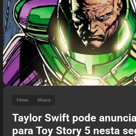
Filmes
Música
Taylor Swift pode anunci
para Toy Story 5 nesta se