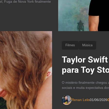
el, Fuga de Nova York finalmente
Filmes
Música
Taylor Swift
para Toy Sto
O mistério finalmente chegou 
sociais e muita expectativa dos
Renan Lelis
01/06/2026
C