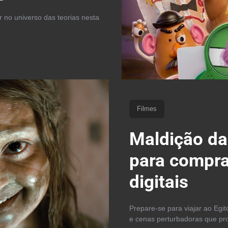
 no universo das teorias nesta
Filmes
Maldição da
para compra
digitais
Prepare-se para viajar ao Egit
e cenas perturbadoras que p