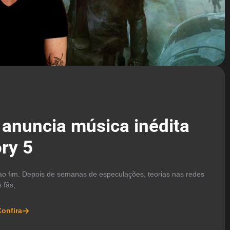
 anuncia música inédita
ry 5
ao fim. Depois de semanas de especulações, teorias nas redes
 fãs,
onfira