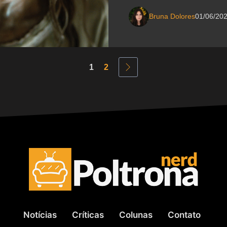
Bruna Dolores
01/06/20
1
2
Notícias
Críticas
Colunas
Contato