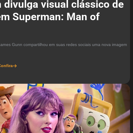
divulga visual clássico de
 em Superman: Man of
r James Gunn compartilhou em suas redes sociais uma nova imagem
onfira