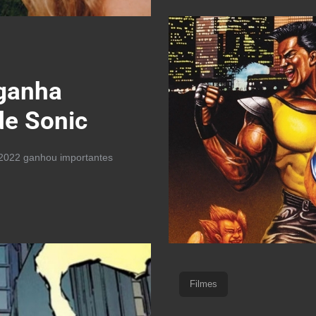
 ganha
 de Sonic
 2022 ganhou importantes
Filmes