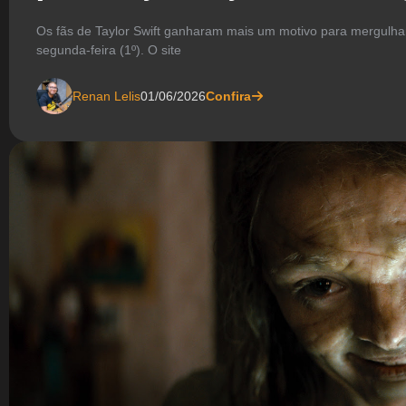
Os fãs de Taylor Swift ganharam mais um motivo para mergulhar
segunda-feira (1º). O site
Renan Lelis
01/06/2026
Confira