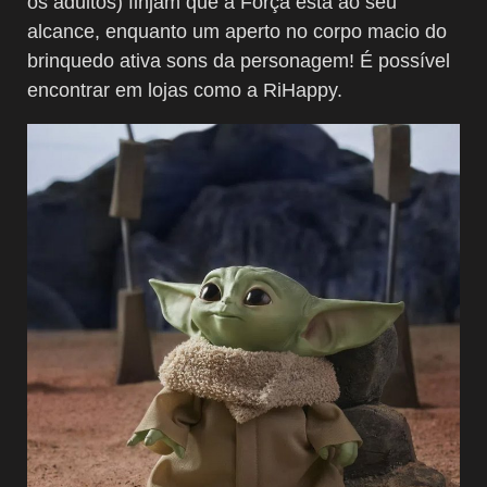
os adultos) finjam que a Força está ao seu
alcance, enquanto um aperto no corpo macio do
brinquedo ativa sons da personagem! É possível
encontrar em lojas como a RiHappy.