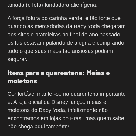
amada (e fofa) fundadora alienígena.
A
força
fofura do carinha verde, é tão forte que
quando as mercadorias da Baby Yoda chegaram
aos sites e prateleiras no final do ano passado,
os fãs estavam pulando de alegria e comprando
tudo o que suas mãos tão ansiosas podiam
segurar.
Itens para a quarentena: Meias e
moletons
Confortável manter-se na quarentena importante
é. A loja oficial da Disney lançou meias e
moletons do Baby Yoda, infelizmente não
encontramos em lojas do Brasil mas quem sabe
não chega aqui também?