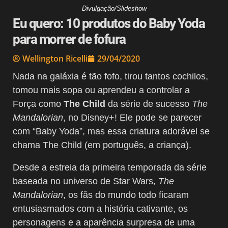
Divulgação/Slideshow
Eu quero: 10 produtos do Baby Yoda
para morrer de fofura
Wellington Ricelli
29/04/2020
Nada na galáxia é tão fofo, tirou tantos cochilos,
tomou mais sopa ou aprendeu a controlar a
Força como
The Child
da série de sucesso
The
Mandalorian
, no Disney+! Ele pode se parecer
com “Baby Yoda”, mas essa criatura adorável se
chama The Child (em português, a criança).
Desde a estreia da primeira temporada da série
baseada no universo de Star Wars,
The
Mandalorian
, os fãs do mundo todo ficaram
entusiasmados com a história cativante, os
personagens e a aparência surpresa de uma