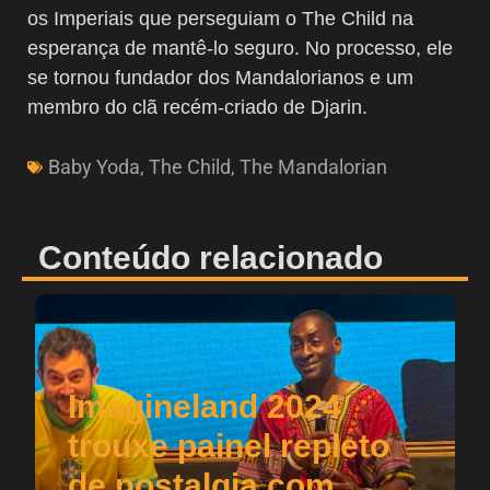
os Imperiais que perseguiam o The Child na
esperança de mantê-lo seguro. No processo, ele
se tornou fundador dos Mandalorianos e um
membro do clã recém-criado de Djarin.
Baby Yoda
,
The Child
,
The Mandalorian
Conteúdo relacionado
Imagineland 2024
trouxe painel repleto
de nostalgia com