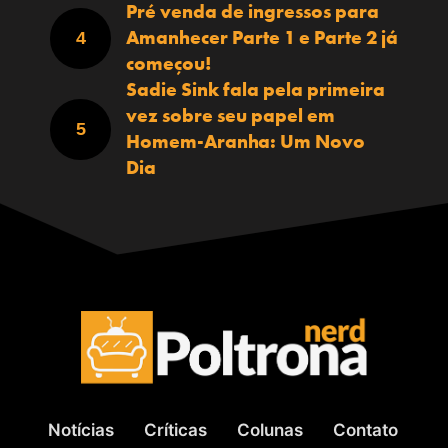
Pré venda de ingressos para
Amanhecer Parte 1 e Parte 2 já
começou!
Sadie Sink fala pela primeira
vez sobre seu papel em
Homem-Aranha: Um Novo
Dia
Notícias
Críticas
Colunas
Contato