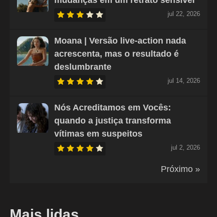
mudanças em um retrato sensível
jul 22, 2026
Moana | Versão live-action nada
acrescenta, mas o resultado é
deslumbrante
jul 14, 2026
Nós Acreditamos em Vocês:
quando a justiça transforma
vítimas em suspeitos
jul 2, 2026
Próximo »
Mais lidas