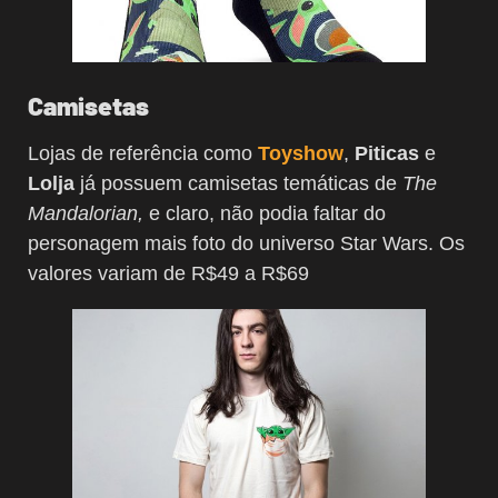
Camisetas
Lojas de referência como
Toyshow
,
Piticas
e
Lolja
já possuem camisetas temáticas de
The
Mandalorian,
e claro, não podia faltar do
personagem mais foto do universo Star Wars. Os
valores variam de R$49 a R$69