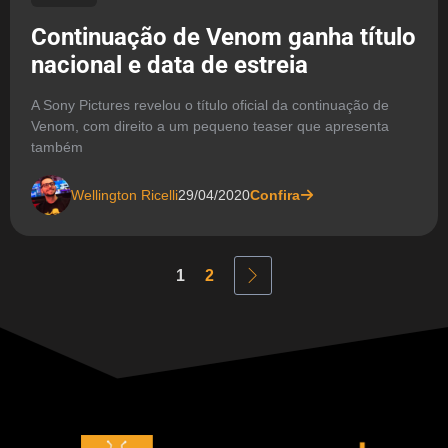
Continuação de Venom ganha título
nacional e data de estreia
A Sony Pictures revelou o título oficial da continuação de
Venom, com direito a um pequeno teaser que apresenta
também
Wellington Ricelli
29/04/2020
Confira
1
2