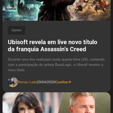
Games
Ubisoft revela em live novo título
da franquia Assassin’s Creed
Durante uma live realizada nesta quarta-feira (29), contando
com a participação do artista BossLogic, a Ubisoft revelou o
novo título
Renan Lelis
29/04/2020
Confira