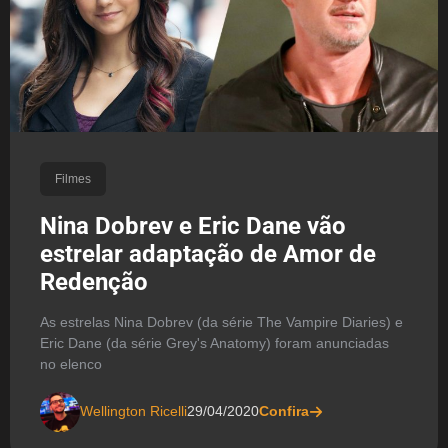
Filmes
Nina Dobrev e Eric Dane vão
estrelar adaptação de Amor de
Redenção
As estrelas Nina Dobrev (da série The Vampire Diaries) e
Eric Dane (da série Grey's Anatomy) foram anunciadas
no elenco
Wellington Ricelli
29/04/2020
Confira