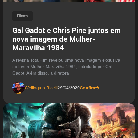
Filmes
Gal Gadot e Chris Pine juntos em
nova imagem de Mulher-
Maravilha 1984
A revista TotalFilm revelou uma nova imagem exclusiva
do longa Mulher-Maravilha 1984, estrelado por Gal
Gadot. Além disso, a diretora
Wellington Ricelli
29/04/2020
Confira