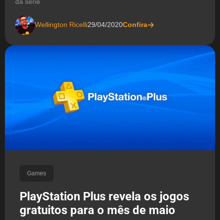
da série
Wellington Ricelli
29/04/2020
Confira
Games
PlayStation Plus revela os jogos
gratuitos para o mês de maio