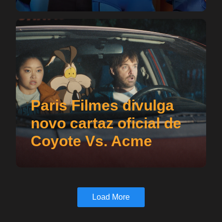
Paris Filmes divulga
novo cartaz oficial de
Coyote Vs. Acme
Load More