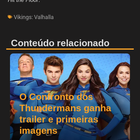
Vikings: Valhalla
Conteúdo relacionado
O Confronto dos
Thundermans ganha
trailer e primeiras
imagens