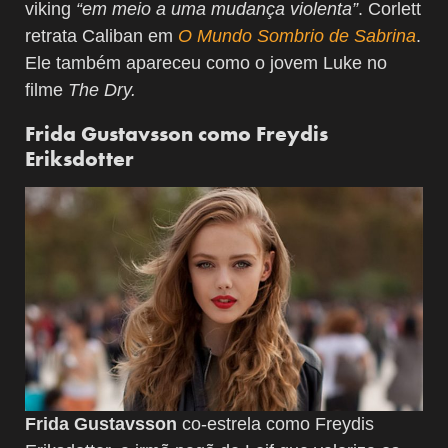
viking
“em meio a uma mudança violenta”
. Corlett
retrata Caliban em
O Mundo Sombrio de Sabrina
.
Ele também apareceu como o jovem Luke no
filme
The Dry.
Frida Gustavsson como Freydis
Eriksdotter
Frida Gustavsson
co-estrela como Freydis