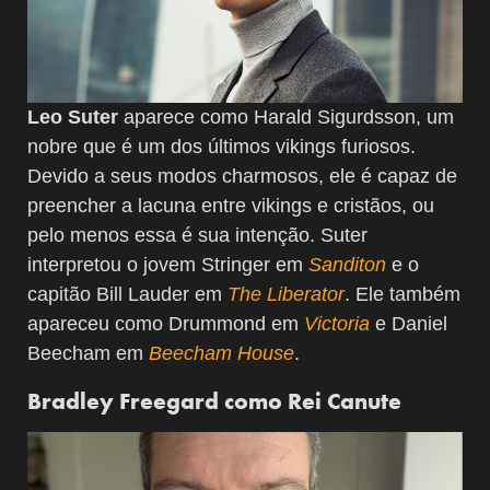
Leo Suter
aparece como Harald Sigurdsson, um
nobre que é um dos últimos vikings furiosos.
Devido a seus modos charmosos, ele é capaz de
preencher a lacuna entre vikings e cristãos, ou
pelo menos essa é sua intenção. Suter
interpretou o jovem Stringer em
Sanditon
e o
capitão Bill Lauder em
The Liberator
. Ele também
apareceu como Drummond em
Victoria
e Daniel
Beecham em
Beecham House
.
Bradley Freegard como Rei Canute