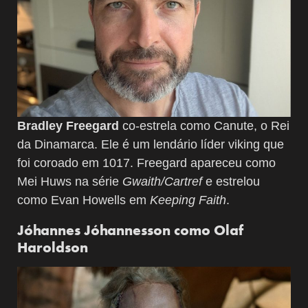
Bradley Freegard
co-estrela como Canute, o Rei
da Dinamarca. Ele é um lendário líder viking que
foi coroado em 1017. Freegard apareceu como
Mei Huws na série
Gwaith/Cartref
e estrelou
como Evan Howells em
Keeping Faith
.
Jóhannes Jóhannesson como Olaf
Haroldson