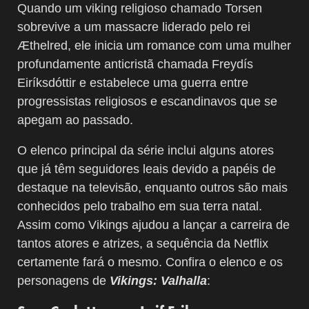
Quando um viking religioso chamado Torsen
sobrevive a um massacre liderado pelo rei
Æthelred, ele inicia um romance com uma mulher
profundamente anticristã chamada Freydís
Eiríksdóttir e estabelece uma guerra entre
progressistas religiosos e escandinavos que se
apegam ao passado.
O elenco principal da série inclui alguns atores
que já têm seguidores leais devido a papéis de
destaque na televisão, enquanto outros são mais
conhecidos pelo trabalho em sua terra natal.
Assim como Vikings ajudou a lançar a carreira de
tantos atores e atrizes, a sequência da Netflix
certamente fará o mesmo. Confira o elenco e os
personagens de
Vikings: Valhalla
: