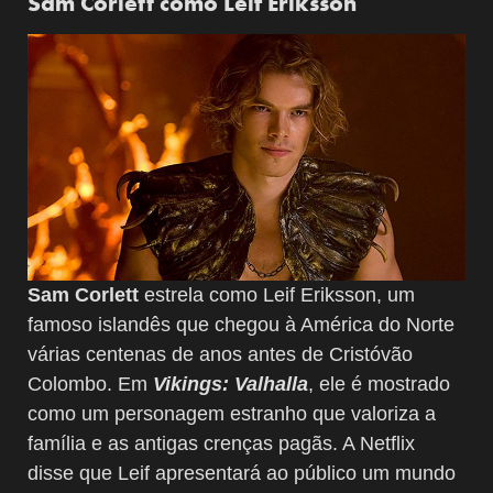
Sam Corlett como Leif Eriksson
Sam Corlett
estrela como Leif Eriksson, um
famoso islandês que chegou à América do Norte
várias centenas de anos antes de Cristóvão
Colombo. Em
Vikings: Valhalla
, ele é mostrado
como um personagem estranho que valoriza a
família e as antigas crenças pagãs. A Netflix
disse que Leif apresentará ao público um mundo