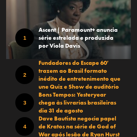
Ascent | Paramount+ anuncia
série estrelada e produzida
por Viola Davis
Fundadores do Escape 60′
trazem ao Brasil formato
inédito de entretenimento que
une Quiz e Show de auditório
Bons Tempos: Yesteryear
chega às livrarias brasileiras
dia 31 de agosto
Dave Bautista negocia papel
de Kratos na série de God of
War após lesão de Ryan Hurst