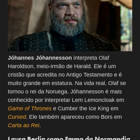
Jóhannes Jóhannesson
interpreta Olaf
Haroldson, meio-irmão de Harald. Ele é um
cristão que acredita no Antigo Testamento e é
muito grande em estatura. Na vida real, Olaf se
tornou o rei da Noruega. Jóhannesson é mais
conhecido por interpretar Lem Lemoncloak em
Game of Thrones
e Cumber the Ice King em
Cursed
. Ele também apareceu como Bors em
Carta ao Rei
.
Laura Berlin como Emma da Normandia