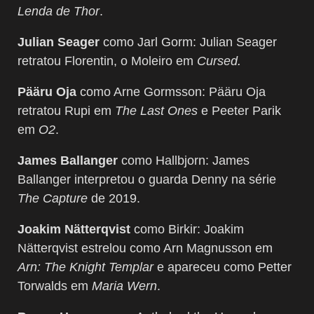
Lenda de Thor
.
Julian Seager
como Jarl Gorm: Julian Seager
retratou Florentin, o Moleiro em
Cursed.
Pääru Oja
como Arne Gormsson: Pääru Oja
retratou Rupi em
The Last Ones
e Peeter Parik
em
O2
.
James Ballanger
como Hallbjorn: James
Ballanger interpretou o guarda Denny na série
The Capture
de 2019.
Joakim Nätterqvist
como Birkir: Joakim
Nätterqvist estrelou como Arn Magnusson em
Arn: The Knight Templar
e apareceu como Petter
Torwalds em
Maria Wern
.