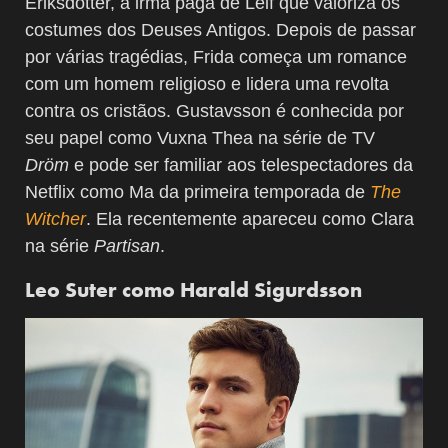
Eriksdotter, a irmã pagã de Leif que valoriza os
costumes dos Deuses Antigos. Depois de passar
por várias tragédias, Frida começa um romance
com um homem religioso e lidera uma revolta
contra os cristãos. Gustavsson é conhecida por
seu papel como Vuxna Thea na série de TV
Dröm
e pode ser familiar aos telespectadores da
Netflix como Ma da primeira temporada de
The
Witcher
. Ela recentemente apareceu como Clara
na série
Partisan
.
Leo Suter como Harald Sigurdsson