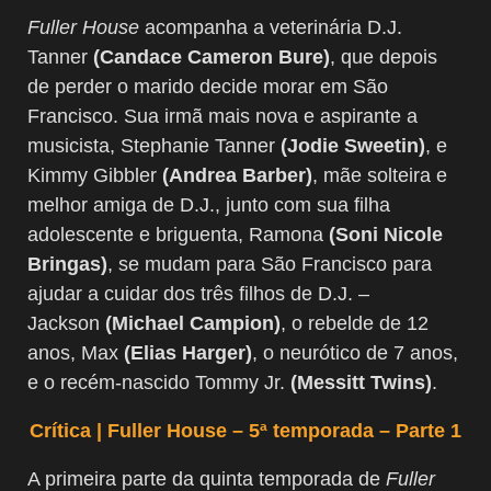
Fuller House
acompanha a veterinária D.J.
Tanner
(Candace Cameron Bure)
, que depois
de perder o marido decide morar em São
Francisco. Sua irmã mais nova e aspirante a
musicista, Stephanie Tanner
(Jodie Sweetin)
, e
Kimmy Gibbler
(Andrea Barber)
, mãe solteira e
melhor amiga de D.J., junto com sua filha
adolescente e briguenta, Ramona
(Soni Nicole
Bringas)
, se mudam para São Francisco para
ajudar a cuidar dos três filhos de D.J. –
Jackson
(Michael Campion)
, o rebelde de 12
anos, Max
(Elias Harger)
, o neurótico de 7 anos,
e o recém-nascido Tommy Jr.
(Messitt Twins)
.
Crítica | Fuller House – 5ª temporada – Parte 1
A primeira parte da quinta temporada de
Fuller