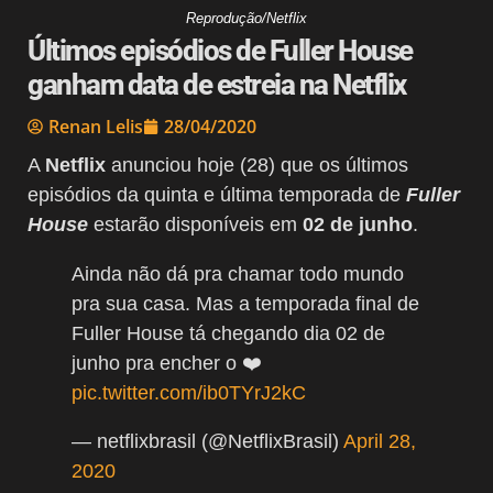
Reprodução/Netflix
Últimos episódios de Fuller House
ganham data de estreia na Netflix
Renan Lelis
28/04/2020
A
Netflix
anunciou hoje (28) que os últimos
episódios da quinta e última temporada de
Fuller
House
estarão disponíveis em
02 de junho
.
Ainda não dá pra chamar todo mundo
pra sua casa. Mas a temporada final de
Fuller House tá chegando dia 02 de
junho pra encher o ❤️
pic.twitter.com/ib0TYrJ2kC
— netflixbrasil (@NetflixBrasil)
April 28,
2020