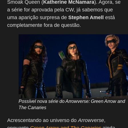
Smoak Queen (
Katherine McNamara
). Agora, se
a série for aprovada pela CW, já sabemos que
uma aparição surpresa de
Stephen Amell
está
completamente fora de questão.
Possível nova série do Arrowverse: Green Arrow and
The Canaries
Acrescentando ao universo do
Arrowverse
,
enquanto
Green Arrow and The Canaries
ainda