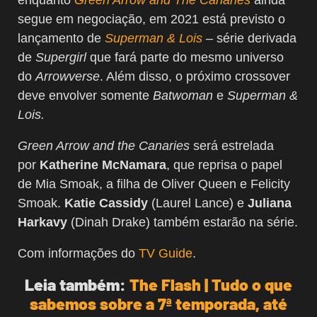
segue em negociação, em 2021 está previsto o
lançamento de
Superman & Lois
– série derivada
de
Supergirl
que fará parte do mesmo universo
do
Arrowverse
. Além disso, o próximo crossover
deve envolver somente
Batwoman
e
Superman &
Lois.
Green Arrow and the Canaries
será estrelada
por
Katherine McNamara
, que reprisa o papel
de Mia Smoak, a filha de Oliver Queen e Felicity
Smoak.
Katie Cassidy
(Laurel Lance) e
Juliana
Harkavy
(Dinah Drake) também estarão na série.
Com informações do
TV Guide
.
Leia também:
The Flash | Tudo o que
sabemos sobre a 7ª temporada, até