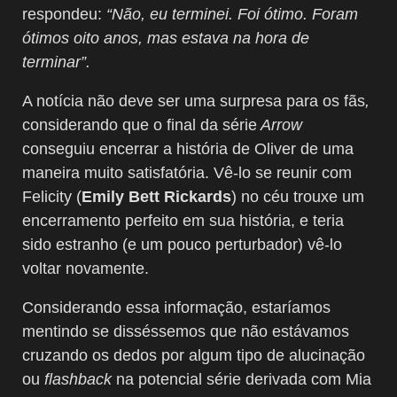
respondeu:
“Não, eu terminei. Foi ótimo. Foram
ótimos oito anos, mas estava na hora de
terminar”.
A notícia não deve ser uma surpresa para os fãs
,
considerando que o final da série
Arrow
conseguiu encerrar a história de Oliver de uma
maneira muito satisfatória. Vê-lo se reunir com
Felicity (
Emily Bett Rickards
) no céu trouxe um
encerramento perfeito em sua história, e teria
sido estranho (e um pouco perturbador) vê-lo
voltar novamente.
Considerando essa informação, estaríamos
mentindo se disséssemos que não estávamos
cruzando os dedos por algum tipo de alucinação
ou
flashback
na potencial série derivada com Mia