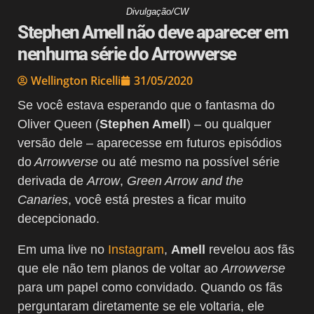
Divulgação/CW
Stephen Amell não deve aparecer em
nenhuma série do Arrowverse
Wellington Ricelli
31/05/2020
Se você estava esperando que o fantasma do
Oliver Queen (
Stephen Amell
) – ou qualquer
versão dele – aparecesse em futuros episódios
do
Arrowverse
ou até mesmo na possível série
derivada de
Arrow
,
Green Arrow and the
Canaries
, você está prestes a ficar muito
decepcionado.
Em uma live no
Instagram
,
Amell
revelou aos fãs
que ele não tem planos de voltar ao
Arrowverse
para um papel como convidado. Quando os fãs
perguntaram diretamente se ele voltaria, ele