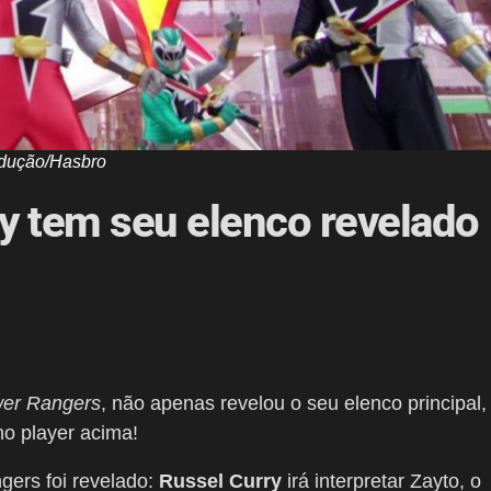
dução/Hasbro
y tem seu elenco revelado
er Rangers
, não apenas revelou o seu elenco principal,
no player acima!
angers foi revelado:
Russel Curry
irá interpretar Zayto, o