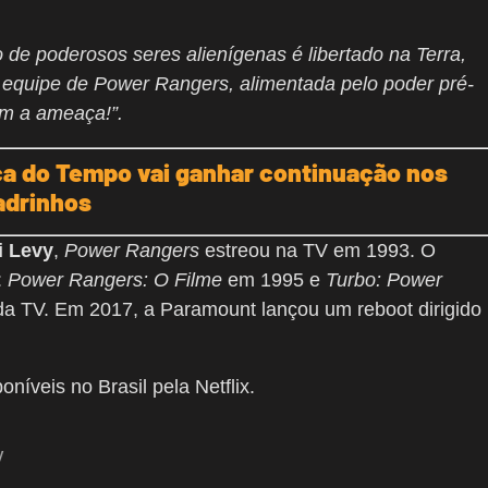
de poderosos seres alienígenas é libertado na Terra,
quipe de Power Rangers, alimentada pelo poder pré-
com a ameaça!”.
a do Tempo vai ganhar continuação nos
adrinhos
i Levy
,
Power Rangers
estreou na TV em 1993. O
:
Power Rangers: O Filme
em 1995 e
Turbo: Power
a TV. Em 2017, a Paramount lançou um reboot dirigido
oníveis no Brasil pela Netflix.
y