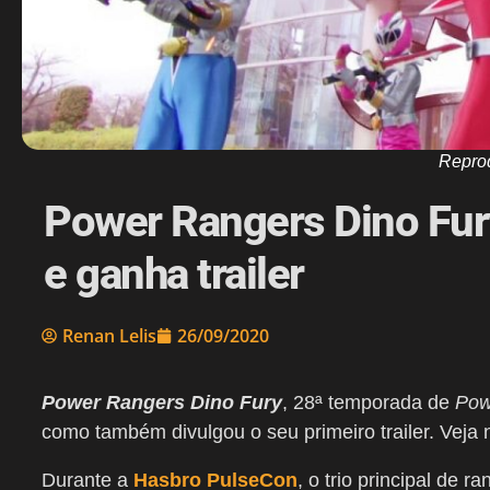
Repro
Power Rangers Dino Fur
e ganha trailer
Renan Lelis
26/09/2020
Power Rangers Dino Fury
, 28ª temporada de
Pow
como também divulgou o seu primeiro trailer. Veja 
Durante a
Hasbro PulseCon
, o trio principal de r