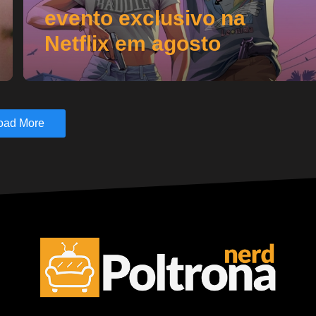
evento exclusivo na
Netflix em agosto
oad More