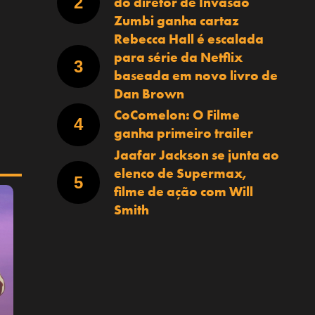
do diretor de Invasão
Zumbi ganha cartaz
Rebecca Hall é escalada
para série da Netflix
baseada em novo livro de
Dan Brown
CoComelon: O Filme
ganha primeiro trailer
Jaafar Jackson se junta ao
elenco de Supermax,
filme de ação com Will
Smith