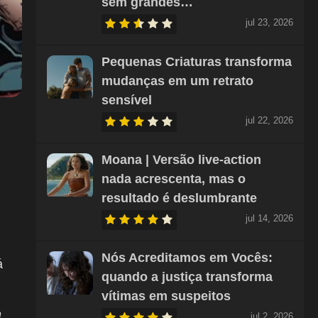
sem grandes…
jul 23, 2026
Pequenas Criaturas transforma
mudanças em um retrato
sensível
jul 22, 2026
m
Moana | Versão live-action
nada acrescenta, mas o
resultado é deslumbrante
jul 14, 2026
Nós Acreditamos em Vocês:
á
quando a justiça transforma
vítimas em suspeitos
m
jul 2, 2026