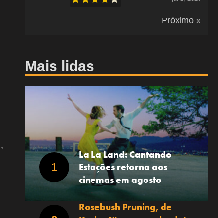
Próximo »
Mais lidas
,
La La Land: Cantando
Estações retorna aos
cinemas em agosto
Rosebush Pruning, de