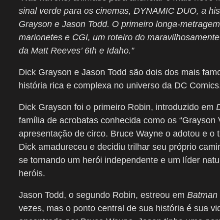
sinal verde para os cinemas, DYNAMIC DUO, a his
Grayson e Jason Todd.
O primeiro longa-metragem
marionetes e CGI, um roteiro do maravilhosamente 
da Matt Reeves’ 6th e Idaho.”
Dick Grayson e Jason Todd são dois dos mais fam
história rica e complexa no universo da DC Comics
Dick Grayson foi o primeiro Robin, introduzido em
família de acrobatas conhecida como os “Grayson 
apresentação de circo. Bruce Wayne o adotou e o 
Dick amadureceu e decidiu trilhar seu próprio cam
se tornando um herói independente e um líder natur
heróis.
Jason Todd, o segundo Robin, estreou em
Batman
vezes, mas o ponto central de sua história é sua 