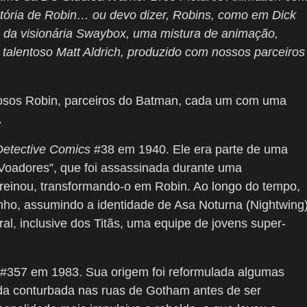
tória de Robin… ou devo dizer, Robins, como em Dick
 da visionária Swaybox, uma mistura de animação,
talentoso Matt Aldrich, produzido com nossos parceiros
osos Robin, parceiros do Batman, cada um com uma
.
Detective Comics
#38 em 1940. Ele era parte de uma
Voadores”, que foi assassinada durante uma
treinou, transformando-o em Robin. Ao longo do tempo,
inho, assumindo a identidade de Asa Noturna (Nightwing)
al, inclusive dos Titãs, uma equipe de jovens super-
#357 em 1983. Sua origem foi reformulada algumas
vida conturbada nas ruas de Gotham antes de ser