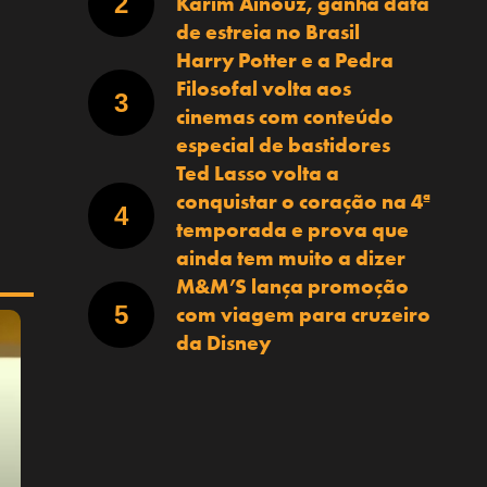
Karim Aïnouz, ganha data
de estreia no Brasil
Harry Potter e a Pedra
Filosofal volta aos
cinemas com conteúdo
especial de bastidores
Ted Lasso volta a
conquistar o coração na 4ª
temporada e prova que
ainda tem muito a dizer
M&M’S lança promoção
com viagem para cruzeiro
da Disney