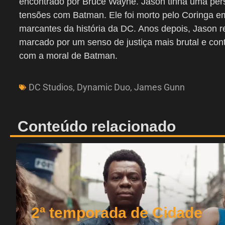
encontrado por Bruce Wayne. Jason tinha uma pers
tensões com Batman. Ele foi morto pelo Coringa 
marcantes da história da DC. Anos depois, Jason 
marcado por um senso de justiça mais brutal e con
com a moral de Batman.
DC Studios
,
Dynamic Duo
,
James Gunn
Conteúdo relacionado
2ª temporada de Cidade