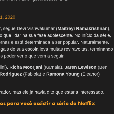
 1, 2020
,
segue Devi Vishwakumar (
Maitreyi Ramakrishnan
),
que lidar na sua fase adolescente. No início da série,
ernas e está determinada a ser popular. Naturalmente,
gais de sua escola leva muitas reviravoltas, terminando
 poder ver o que vem a seguir.
ini),
Richa Moorjani
(Kamala),
Jaren Lewison
(Ben
Rodriguez
(Fabiola) e
Ramona Young
(Eleanor)
ador, mas ele já havia dito que estaria interessado.
s para você assistir a série da Netflix