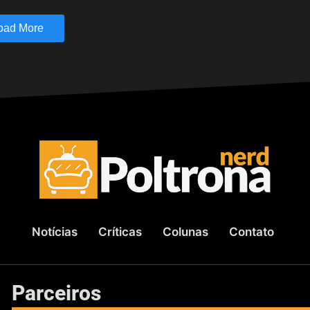
oad More
Notícias
Críticas
Colunas
Contato
Parceiros