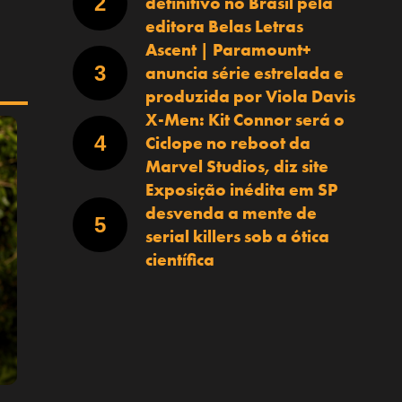
definitivo no Brasil pela
editora Belas Letras
Ascent | Paramount+
anuncia série estrelada e
produzida por Viola Davis
X-Men: Kit Connor será o
Ciclope no reboot da
Marvel Studios, diz site
Exposição inédita em SP
desvenda a mente de
serial killers sob a ótica
científica