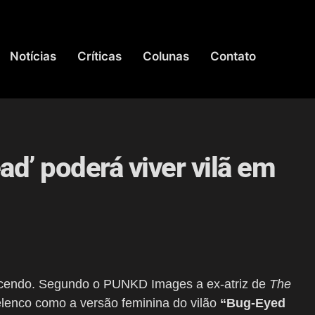
Notícias
Críticas
Colunas
Contato
ad’ poderá viver vilã em
cendo. Segundo o PUNKD Images a ex-atriz de
The
elenco como a versão feminina do vilão
“Bug-Eyed