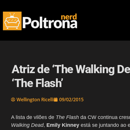
Atriz de ‘The Walking De
‘The Flash’
Wellington Ricelli
09/02/2015
A lista de vilões de
The Flash
da CW continua cres
Walking Dead
,
Emily Kinney
está se juntando ao 