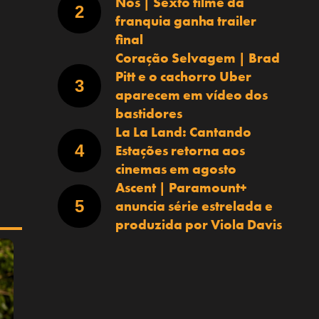
Nós | Sexto filme da
franquia ganha trailer
final
Coração Selvagem | Brad
Pitt e o cachorro Uber
aparecem em vídeo dos
bastidores
La La Land: Cantando
Estações retorna aos
cinemas em agosto
Ascent | Paramount+
anuncia série estrelada e
produzida por Viola Davis