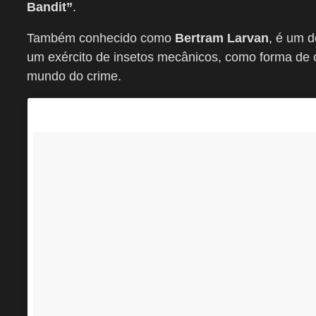
Bandit”
.
Também conhecido como
Bertram Larvan
, é um d
um exército de insetos mecânicos, como forma de 
mundo do crime.