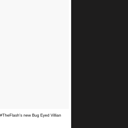
#TheFlash's new Bug Eyed Villian