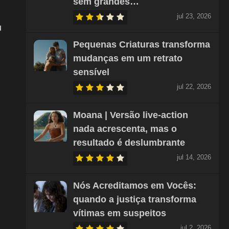
sem grandes…
jul 23, 2026
u
Pequenas Criaturas transforma
mudanças em um retrato
sensível
jul 22, 2026
Moana | Versão live-action
nada acrescenta, mas o
resultado é deslumbrante
jul 14, 2026
Nós Acreditamos em Vocês:
quando a justiça transforma
vítimas em suspeitos
jul 2, 2026