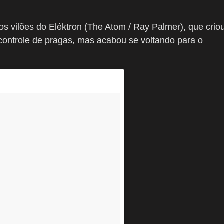
os vilões do Eléktron (The Atom / Ray Palmer), que crio
controle de pragas, mas acabou se voltando para o