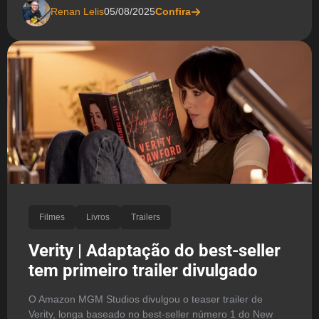
Renan Lelis
05/08/2025
Confira
Filmes
Livros
Trailers
Verity | Adaptação do best-seller
tem primeiro trailer divulgado
O Amazon MGM Studios divulgou o teaser trailer de
Verity, longa baseado no best-seller número 1 do New