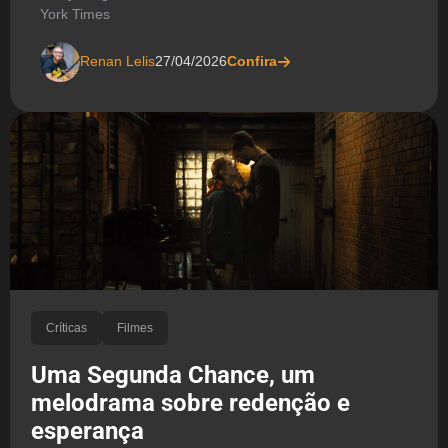
York Times
Renan Lelis
27/04/2026
Confira
Críticas
Filmes
Uma Segunda Chance, um
melodrama sobre redenção e
esperança