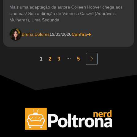
Mais uma adaptação da autora Colleen Hoover chega aos
cinemas! Sob a direção de Vanessa Caswill (Adoráveis
Mulheres), Uma Segunda
Bruna Dolores
19/03/2026
Confira
...
1
2
3
5