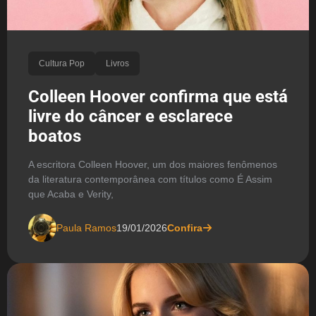
Cultura Pop
Livros
Colleen Hoover confirma que está
livre do câncer e esclarece
boatos
A escritora Colleen Hoover, um dos maiores fenômenos
da literatura contemporânea com títulos como É Assim
que Acaba e Verity,
Paula Ramos
19/01/2026
Confira