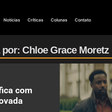
Notícias
Críticas
Colunas
Contato
 por: Chloe Grace Moretz
ífica com
novada