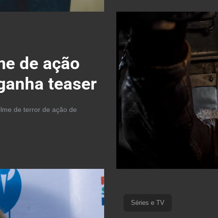
lme de ação
ganha teaser
ilme de terror de ação de
Séries e TV