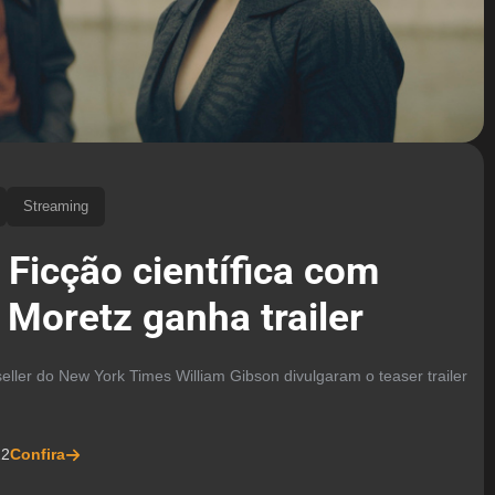
Streaming
I Ficção científica com
 Moretz ganha trailer
eller do New York Times William Gibson divulgaram o teaser trailer
22
Confira