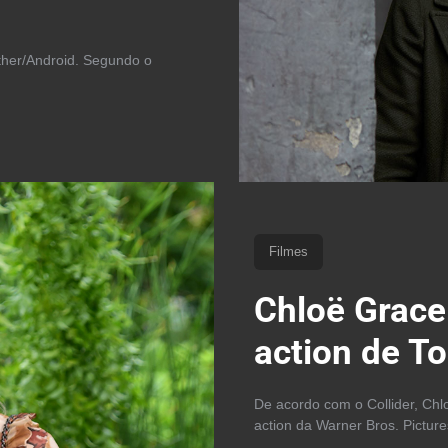
other/Android. Segundo o
Filmes
Chloë Grace 
action de T
De acordo com o Collider, Chlo
action da Warner Bros. Pictur