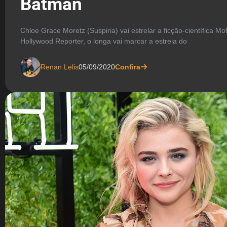
Batman
Chloe Grace Moretz (Suspiria) vai estrelar a ficção-científica M
Hollywood Reporter, o longa vai marcar a estreia do
Renan Lelis
05/09/2020
Confira