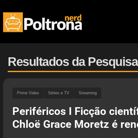
Resultados da Pesquisa
Prime Video
Séries e TV
Streaming
Periféricos I Ficção cient
Chloë Grace Moretz é re