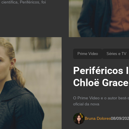
ntífica, Periféricos, foi
Prime Video
Séries e TV
Periféricos 
Chloë Grace
O Prime Video e o autor best-s
oficial da nova
Bruna Dolores
08/09/20