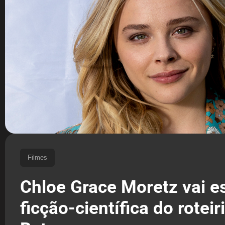
Filmes
Chloe Grace Moretz vai es
ficção-científica do roteir