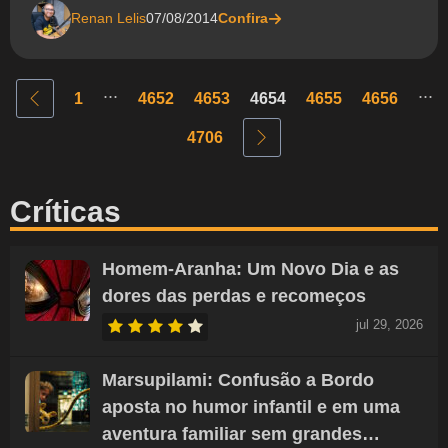
Renan Lelis
07/08/2014
Confira
...
...
1
4652
4653
4654
4655
4656
4706
Críticas
Homem-Aranha: Um Novo Dia e as
dores das perdas e recomeços
jul 29, 2026
Marsupilami: Confusão a Bordo
aposta no humor infantil e em uma
aventura familiar sem grandes…