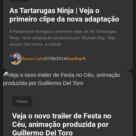
As Tartarugas Ninja | Veja o
primeiro clipe da nova adaptação
A Paramount divulgou o primeiro clipe de As Tartarugas
Ninja, nova adaptação produzida por Michael Bay. Veja
abaixo: Na trama, a cidade
Renan Lelis
07/08/2014
Confira
Filmes
Veja o novo trailer de Festa no
Céu, animação produzida por
Guillermo Del Toro