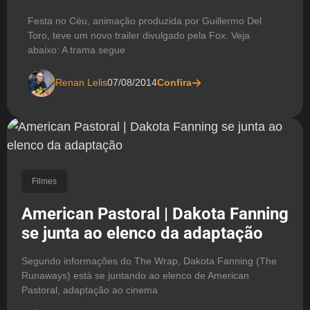
Festa no Céu, animação produzida por Guillermo Del
Toro, teve um novo trailer divulgado pela Fox. Veja
abaixo: A trama segue
Renan Lelis
07/08/2014
Confira
Filmes
American Pastoral | Dakota Fanning
se junta ao elenco da adaptação
Segundo informações do The Wrap, Dakota Fanning (The
Runaways) está se juntando ao elenco de American
Pastoral, adaptação ao cinema