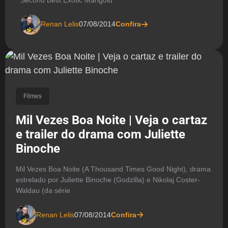
Renan Lelis
07/08/2014
Confira
Filmes
Mil Vezes Boa Noite | Veja o cartaz
e trailer do drama com Juliette
Binoche
Mil Vezes Boa Noite (A Thousand Times Good Night), drama
estrelado por Juliette Binoche (Godzilla) e Nikolaj Coster-
Waldau (da série
Renan Lelis
07/08/2014
Confira