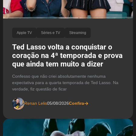
Apple TV
Séries e TV
Streaming
Ted Lasso volta a conquistar o
coração na 4ª temporada e prova
que ainda tem muito a dizer
Confesso que não criei absolutamente nenhuma
expectativa para a quarta temporada de Ted Lasso. Na
verdade, fiz questão de ficar
Renan Lelis
05/08/2026
Confira