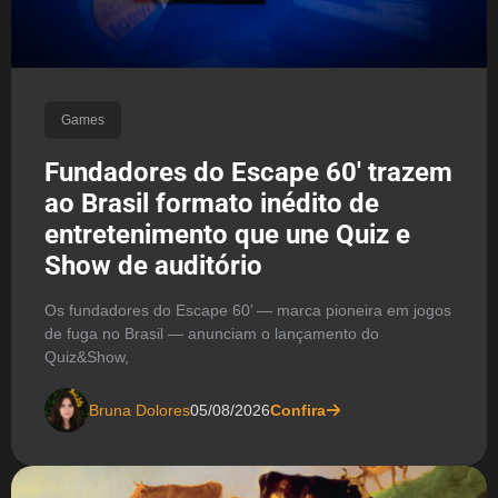
Games
Fundadores do Escape 60′ trazem
ao Brasil formato inédito de
entretenimento que une Quiz e
Show de auditório
Os fundadores do Escape 60’ — marca pioneira em jogos
de fuga no Brasil — anunciam o lançamento do
Quiz&Show,
Bruna Dolores
05/08/2026
Confira