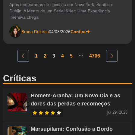
Após temporadas de sucesso em Nova York, Seattle e
Dublin, A Mente de um Serial Killer: Uma Experiência
Imersiva chega
Bruna Dolores
04/08/2026
Confira
...
1
2
3
4
5
4706
Críticas
Homem-Aranha: Um Novo Dia e as
dores das perdas e recomeços
jul 29, 2026
Marsupilami: Confusão a Bordo