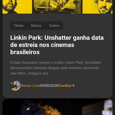
Filmes
Música
Trailers
Linkin Park: Unshatter ganha data
de estreia nos cinemas
brasileiros
A Sato Company revelou o trailer Linkin Park: Unshatter,
documentário intimista dirigido pelo membro da banda
Joe Hahn, chegará aos
Renan Lelis
04/08/2026
Confira