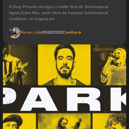
A Sony Pictures divulgou o trailer final de Sobrenatural:
Agora Entre Nós, sexto filme da franquia Sobrenatural
(Insidious, no original em
Renan Lelis
05/08/2026
Confira