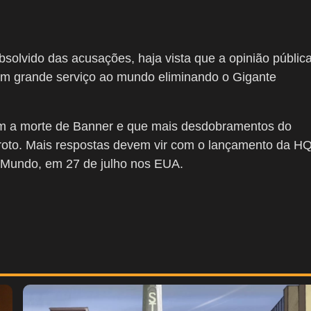
olvido das acusações, haja vista que a opinião públic
 um grande serviço ao mundo eliminando o Gigante
em a morte de Banner e que mais desdobramentos do
aroto. Mais respostas devem vir com o lançamento da HQ
l Mundo, em 27 de julho nos EUA.