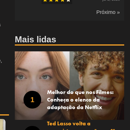
Próximo »
a
Mais lidas
,
Melhor do que nos Filmes:
Conheça o elenco da
adaptação da Netflix
Ted Lasso volta a