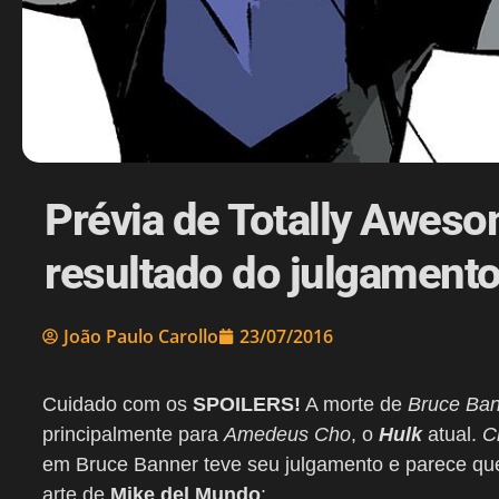
Prévia de Totally Awes
resultado do julgamento
João Paulo Carollo
23/07/2016
Cuidado com os
SPOILERS!
A morte de
Bruce Ba
principalmente para
Amedeus Cho
, o
Hulk
atual.
C
em Bruce Banner teve seu julgamento e parece que 
arte de
Mike del Mundo
: