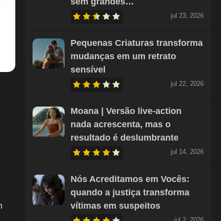
sem grandes…
jul 23, 2026
Pequenas Criaturas transforma
mudanças em um retrato
sensível
jul 22, 2026
Moana | Versão live-action
nada acrescenta, mas o
resultado é deslumbrante
jul 14, 2026
Nós Acreditamos em Vocês:
quando a justiça transforma
vítimas em suspeitos
m
jul 2, 2026