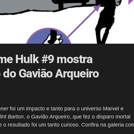
ome Hulk #9 mostra
 do Gavião Arqueiro
nner
foi um impacto e tanto para o universo Marvel e
lint Barton
, o
Gavião Arqueiro
, que fez o disparo mortal
o resultado foi um tanto curioso. Confira na galeria co