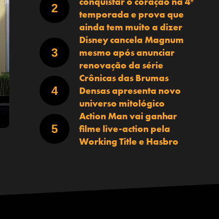
conquistar o coração na 4ª
temporada e prova que
ainda tem muito a dizer
Disney cancela Magnum
mesmo após anunciar
renovação da série
Crônicas das Brumas
Densas apresenta novo
universo mitológico
Action Man vai ganhar
filme live-action pela
Working Title e Hasbro