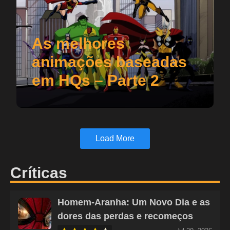
As melhores
animações baseadas
em HQs – Parte 2
Load More
Críticas
Homem-Aranha: Um Novo Dia e as
dores das perdas e recomeços