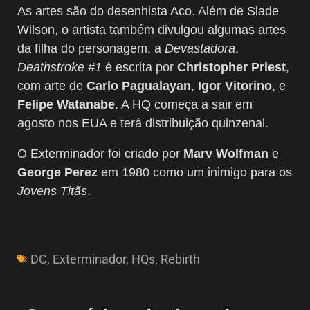
As artes são do desenhista Aco. Além de Slade
Wilson, o artista também divulgou algumas artes
da filha do personagem, a
Devastadora
.
Deathstroke #1
é escrita por
Christopher Priest
,
com arte de
Carlo Pagualayan
,
Igor Vitorino
, e
Felipe Watanabe
. A HQ começa a sair em
agosto nos EUA e terá distribuição quinzenal.
O Exterminador foi criado por
Marv Wolfman
e
George Perez
em 1980 como um inimigo para os
Jovens Titãs
.
DC
,
Exterminador
,
HQs
,
Rebirth