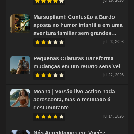
jul 29, 2026
Marsupilami: Confusão a Bordo
aposta no humor infantil e em uma
aventura familiar sem grandes…
jul 23, 2026
Pequenas Criaturas transforma
mudanças em um retrato sensível
jul 22, 2026
Moana | Versão live-action nada
acrescenta, mas o resultado é
deslumbrante
jul 14, 2026
Nós Acreditamos em Vocês: