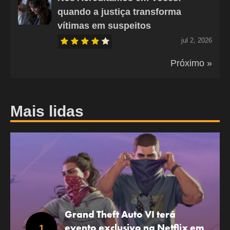
quando a justiça transforma
vítimas em suspeitos
jul 2, 2026
Próximo »
Mais lidas
Grand Theft Auto VI terá
evento exclusivo na Netflix em