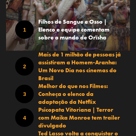
Filhos de Sangue e Osso |
Elenco e equipe comentam
sobre o mundo de Orïsha
Mais de 1 milhão de pessoas já
assistiram a Homem-Aranha:
Um Novo Dia nos cinemas do
Brasil
Melhor do que nos Filmes:
Conheça o elenco da
adaptação da Netflix
Psicopata Vitoriana | Terror
com Maika Monroe tem trailer
divulgado
Ted Lasso volta a conquistar o