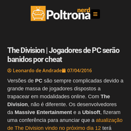
The Division | Jogadores de PC serão
banidos por cheat
Leonardo de Andrade
07/04/2016
Versões de
PC
são sempre complicadas devido a
grande massa de jogadores dispostos a
trapacear em modalidades online. Com
The
Division
, não é diferente. Os desenvolvedores
da
Massive Entertainment
e a
Ubisoft
, fizeram
uma conferência para anunciar que a
atualização
de The Division vindo no próximo dia 12
terá