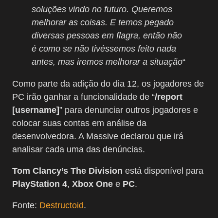
soluções vindo no futuro. Queremos
melhorar as coisas. E temos pegado
diversas pessoas em flagra, então não
é como se não tivéssemos feito nada
antes, mas iremos melhorar a situação
“
Como parte da adição do dia 12, os jogadores de
PC irão ganhar a funcionalidade de “
/report
[username]
” para denunciar outros jogadores e
colocar suas contas em análise da
desenvolvedora. A Massive declarou que irá
analisar cada uma das denúncias.
Tom Clancy’s The Division
está disponível para
PlayStation 4
,
Xbox One
e
PC
.
Fonte:
Destructoid
.