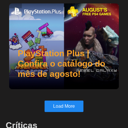
PlayStation Plus |
Confira o catálogo do
mês de agosto!
Load More
Críticas