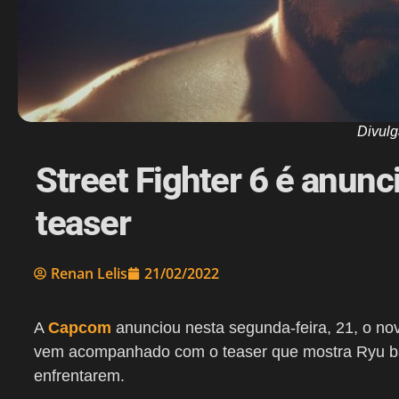
Divul
Street Fighter 6 é anunc
teaser
Renan Lelis
21/02/2022
A
Capcom
anunciou nesta segunda-feira, 21, o nov
vem acompanhado com o teaser que mostra Ryu b
enfrentarem.