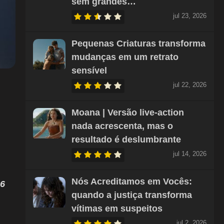
sem grandes…
jul 23, 2026
Pequenas Criaturas transforma
mudanças em um retrato
sensível
jul 22, 2026
Moana | Versão live-action
nada acrescenta, mas o
resultado é deslumbrante
jul 14, 2026
Nós Acreditamos em Vocês:
 6
quando a justiça transforma
vítimas em suspeitos
jul 2, 2026