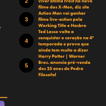
viver Emma Frost no novo
filme dos X-Men, diz site
Action Man vai ganhar
filme live-action pela
Working Title e Hasbro
e
Ted Lasso volta a
conquistar o coração na 4ª
temporada e prova que
ainda tem muito a dizer
Harry Potter | Warner
Bros. anuncia pré-venda
dos 25 anos de Pedra
Filosofal