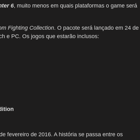
hter 6
, muito menos em quais plataformas o game será
m Fighting Collection
. O pacote será lançado em 24 de
ch e PC. Os jogos que estarão inclusos:
dition
e fevereiro de 2016. A história se passa entre os