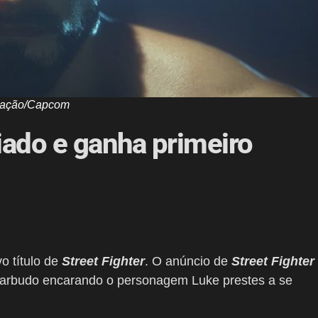
gação/Capcom
iado e ganha primeiro
o título de
Street Fighter
. O anúncio de
Street Fighter
arbudo encarando o personagem Luke prestes a se