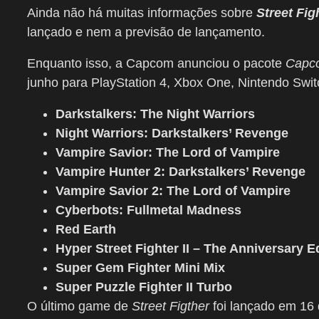
Ainda não há muitas informações sobre
Street Fig
lançado e nem a previsão de lançamento.
Enquanto isso, a Capcom anunciou o pacote
Capco
junho para PlayStation 4, Xbox One, Nintendo Swit
Darkstalkers: The Night Warriors
Night Warriors: Darkstalkers’ Revenge
Vampire Savior: The Lord of Vampire
Vampire Hunter 2: Darkstalkers’ Revenge
Vampire Savior 2: The Lord of Vampire
Cyberbots: Fullmetal Madness
Red Earth
Hyper Street Fighter II – The Anniversary E
Super Gem Fighter Mini Mix
Super Puzzle Fighter II Turbo
O último game de
Street Figther
foi lançado em 16 d