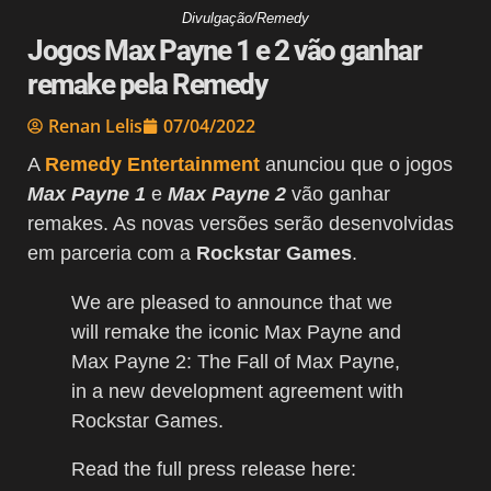
Divulgação/Remedy
Jogos Max Payne 1 e 2 vão ganhar
remake pela Remedy
Renan Lelis
07/04/2022
A
Remedy Entertainment
anunciou que o jogos
Max Payne 1
e
Max Payne 2
vão ganhar
remakes. As novas versões serão desenvolvidas
em parceria com a
Rockstar Games
.
We are pleased to announce that we
will remake the iconic Max Payne and
Max Payne 2: The Fall of Max Payne,
in a new development agreement with
Rockstar Games.
Read the full press release here: