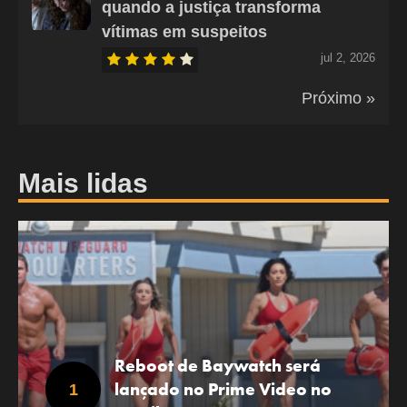
quando a justiça transforma
vítimas em suspeitos
jul 2, 2026
Próximo »
Mais lidas
Reboot de Baywatch será
lançado no Prime Video no