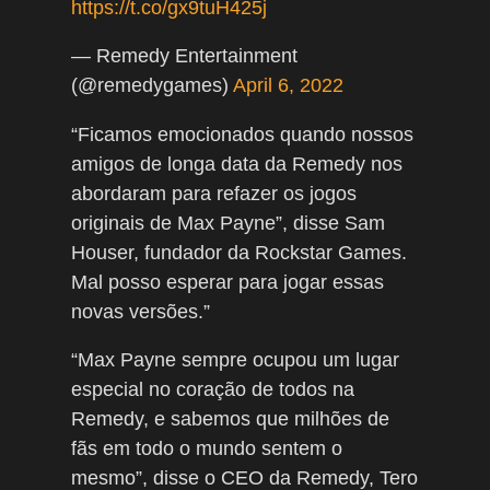
https://t.co/gx9tuH425j
— Remedy Entertainment
(@remedygames)
April 6, 2022
“Ficamos emocionados quando nossos
amigos de longa data da Remedy nos
abordaram para refazer os jogos
originais de Max Payne”, disse Sam
Houser, fundador da Rockstar Games.
Mal posso esperar para jogar essas
novas versões.”
“Max Payne sempre ocupou um lugar
especial no coração de todos na
Remedy, e sabemos que milhões de
fãs em todo o mundo sentem o
mesmo”, disse o CEO da Remedy, Tero