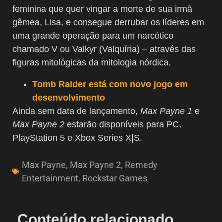
feminina que quer vingar a morte de sua irmã
gêmea, Lisa, e consegue derrubar os líderes em
uma grande operação para um narcótico
chamado V ou Valkyr (Valquíria) – através das
figuras mitológicas da mitologia nórdica.
Tomb Raider está com novo jogo em
desenvolvimento
Ainda sem data de lançamento,
Max Payne 1
e
Max Payne 2
estarão disponíveis para PC,
PlayStation 5 e Xbox Series X|S.
Max Payne
,
Max Payne 2
,
Remedy
Entertainment
,
Rockstar Games
Conteúdo relacionado