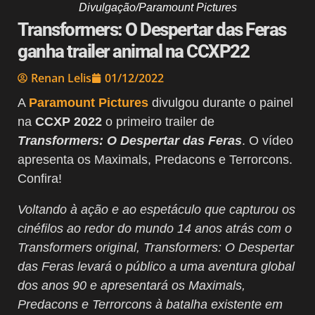
Divulgação/Paramount Pictures
Transformers: O Despertar das Feras
ganha trailer animal na CCXP22
Renan Lelis
01/12/2022
A
Paramount Pictures
divulgou durante o painel
na
CCXP 2022
o primeiro trailer de
Transformers: O Despertar das Feras
. O vídeo
apresenta os Maximals, Predacons e Terrorcons.
Confira!
Voltando à ação e ao espetáculo que capturou os
cinéfilos ao redor do mundo 14 anos atrás com o
Transformers original, Transformers: O Despertar
das Feras levará o público a uma aventura global
dos anos 90 e apresentará os Maximals,
Predacons e Terrorcons à batalha existente em