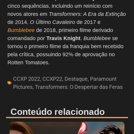
cinco sequências, incluindo um reinício com
novos atores em
Transformers: A Era da Extinção
de 2014,
O Último Cavaleiro
de 2017 e
Bumblebee
de 2018, primeiro filme derivado
comandado por
Travis Knight
.
Bumblebee
se
tornou o primeiro filme da franquia bem recebido
pela crítica, possuindo 92% de aprovação no
Rotten Tomatoes.
CCXP 2022
,
CCXP22
,
Destaque
,
Paramount
Pictures
,
Transformers: O Despertar das Feras
Conteúdo relacionado