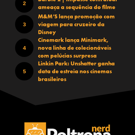
ameaça a sequência do filme
M&M’S lança promoção com
viagem para cruzeiro da
Disney
Cinemark lança Minimark,
nova linha de colecionáveis
com pelúcias surpresa
Linkin Park: Unshatter ganha
data de estreia nos cinemas
brasileiros