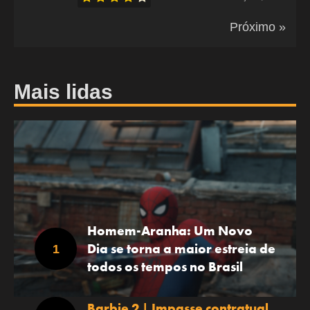
Próximo »
Mais lidas
Homem-Aranha: Um Novo
Dia se torna a maior estreia de
todos os tempos no Brasil
Barbie 2 | Impasse contratual