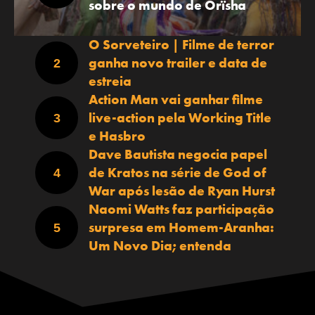
sobre o mundo de Orïsha
O Sorveteiro | Filme de terror
ganha novo trailer e data de
estreia
Action Man vai ganhar filme
live-action pela Working Title
e Hasbro
Dave Bautista negocia papel
de Kratos na série de God of
War após lesão de Ryan Hurst
Naomi Watts faz participação
surpresa em Homem-Aranha:
Um Novo Dia; entenda