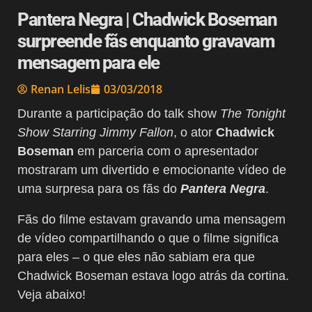
Pantera Negra | Chadwick Boseman
surpreende fãs enquanto gravavam
mensagem para ele
Renan Lelis
03/03/2018
Durante a participação do talk show
The Tonight
Show Starring Jimmy Fallon
, o ator
Chadwick
Boseman
em parceria com o apresentador
mostraram um divertido e emocionante vídeo de
uma surpresa para os fãs do
Pantera Negra
.
Fãs do filme estavam gravando uma mensagem
de vídeo compartilhando o que o filme significa
para eles – o que eles não sabiam era que
Chadwick Boseman estava logo atrás da cortina.
Veja abaixo!