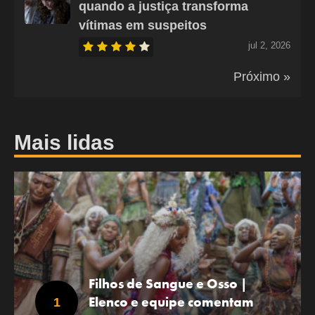
quando a justiça transforma
vítimas em suspeitos
jul 2, 2026
Próximo »
Mais lidas
Filhos de Sangue e Osso |
Elenco e equipe comentam