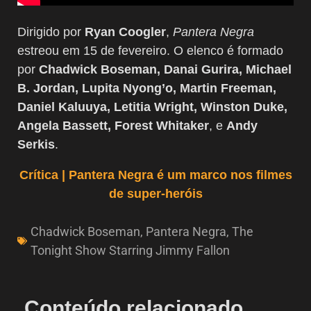
Dirigido por
Ryan Coogler
,
Pantera Negra
estreou em 15 de fevereiro. O elenco é formado
por
Chadwick Boseman, Danai Gurira, Michael
B. Jordan, Lupita Nyong’o, Martin Freeman,
Daniel Kaluuya, Letitia Wright, Winston Duke,
Angela Bassett, Forest Whitaker
, e
Andy
Serkis
.
Crítica | Pantera Negra é um marco nos filmes
de super-heróis
Chadwick Boseman
,
Pantera Negra
,
The
Tonight Show Starring Jimmy Fallon
Conteúdo relacionado