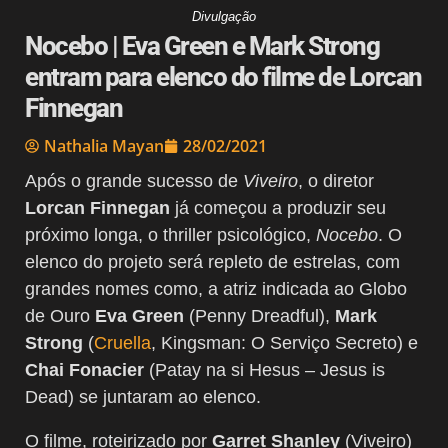
Divulgação
Nocebo | Eva Green e Mark Strong
entram para elenco do filme de Lorcan
Finnegan
Nathalia Mayan
28/02/2021
Após o grande sucesso de
Viveiro
, o diretor
Lorcan Finnegan
já começou a produzir seu
próximo longa, o thriller psicológico,
Nocebo
. O
elenco do projeto será repleto de estrelas, com
grandes nomes como, a atriz indicada ao Globo
de Ouro
Eva Green
(Penny Dreadful),
Mark
Strong
(
Cruella
, Kingsman: O Serviço Secreto) e
Chai Fonacier
(Patay na si Hesus – Jesus is
Dead) se juntaram ao elenco.
O filme, roteirizado por
Garret Shanley
(Viveiro)