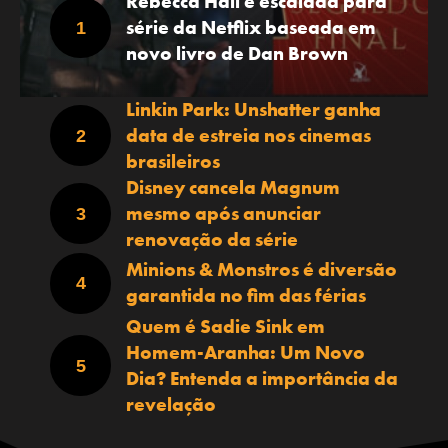
Rebecca Hall é escalada para
série da Netflix baseada em
novo livro de Dan Brown
Linkin Park: Unshatter ganha
data de estreia nos cinemas
brasileiros
Disney cancela Magnum
mesmo após anunciar
renovação da série
Minions & Monstros é diversão
garantida no fim das férias
Quem é Sadie Sink em
Homem-Aranha: Um Novo
Dia? Entenda a importância da
revelação