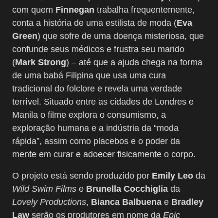
com quem
Finnegan
trabalha frequentemente,
conta a história de uma estilista de moda (
Eva
Green
) que sofre de uma doença misteriosa, que
confunde seus médicos e frustra seu marido
(
Mark Strong
) – até que a ajuda chega na forma
de uma babá Filipina que usa uma cura
tradicional do folclore e revela uma verdade
terrível. Situado entre as cidades de Londres e
Manila o filme explora o consumismo, a
exploração humana e a indústria da “moda
rápida”, assim como placebos e o poder da
mente em curar e adoecer fisicamente o corpo.
O projeto está sendo produzido por
Emily Leo
da
Wild Swim Films
e
Brunella Cocchiglia
da
Lovely Productions
,
Bianca Balbuena
e
Bradley
Law
serão os produtores em nome da
Epic