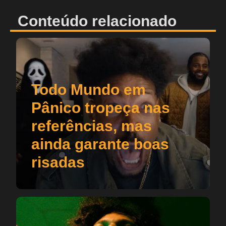
Conteúdo relacionado
Todo Mundo em
Pânico tropeça nas
referências, mas
ainda garante boas
risadas