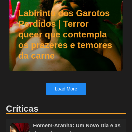
Labirinto dos Garotos
Perdidos | Terror
queer que contempla
os prazeres e temores
da carne
Load More
Críticas
Homem-Aranha: Um Novo Dia e as