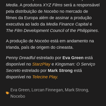
Media
. A produtora
XYZ Films
será a responsável
pela distribuição de
Nocebo
no mercado de
filmes da Europa além de assinar a produção
executiva ao lado da
Media Finance Capital
e
The Film Development Council of the Philippines
.
A produção de
Nocebo
está em andamento na
Irlanda, país de origem do cineasta.
Penny Dreadful
estrelado por
Eva Green
está
disponível no
StarzPlay
e
Kingsman: O Serviço
Secreto
estrelado por
M
ark Strong
está
disponível no
Telecine Play.
Eva Green
,
Lorcan Finnegan
,
Mark Strong
,
Nocebo