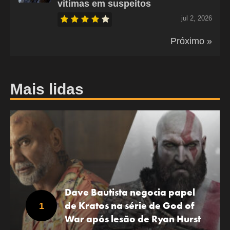
vítimas em suspeitos
jul 2, 2026
Próximo »
Mais lidas
Dave Bautista negocia papel
de Kratos na série de God of
War após lesão de Ryan Hurst