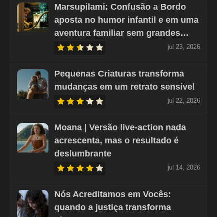
Marsupilami: Confusão a Bordo
aposta no humor infantil e em uma
aventura familiar sem grandes…
jul 23, 2026
Pequenas Criaturas transforma
mudanças em um retrato sensível
jul 22, 2026
Moana | Versão live-action nada
acrescenta, mas o resultado é
deslumbrante
jul 14, 2026
Nós Acreditamos em Vocês:
quando a justiça transforma