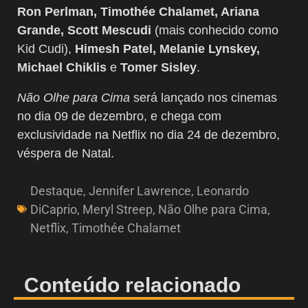
Ron Perlman, Timothée Chalamet, Ariana
Grande, Scott Mescudi
(mais conhecido como
Kid Cudi),
Himesh Patel, Melanie Lynskey,
Michael Chiklis
e
Tomer Sisley
.
Não Olhe para Cima
será lançado nos cinemas
no dia 09 de dezembro, e chega com
exclusividade na Netflix no dia 24 de dezembro,
véspera de Natal.
Destaque
,
Jennifer Lawrence
,
Leonardo
DiCaprio
,
Meryl Streep
,
Não Olhe para Cima
,
Netflix
,
Timothée Chalamet
Conteúdo relacionado