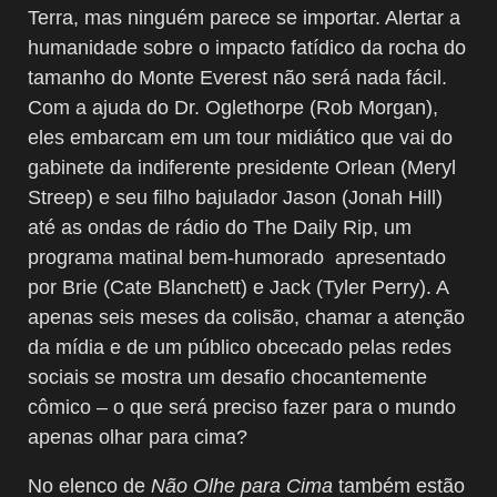
Terra, mas ninguém parece se importar. Alertar a
humanidade sobre o impacto fatídico da rocha do
tamanho do Monte Everest não será nada fácil.
Com a ajuda do Dr. Oglethorpe (Rob Morgan),
eles embarcam em um tour midiático que vai do
gabinete da indiferente presidente Orlean (Meryl
Streep) e seu filho bajulador Jason (Jonah Hill)
até as ondas de rádio do The Daily Rip, um
programa matinal bem-humorado apresentado
por Brie (Cate Blanchett) e Jack (Tyler Perry). A
apenas seis meses da colisão, chamar a atenção
da mídia e de um público obcecado pelas redes
sociais se mostra um desafio chocantemente
cômico – o que será preciso fazer para o mundo
apenas olhar para cima?
No elenco de
Não Olhe para Cima
também estão