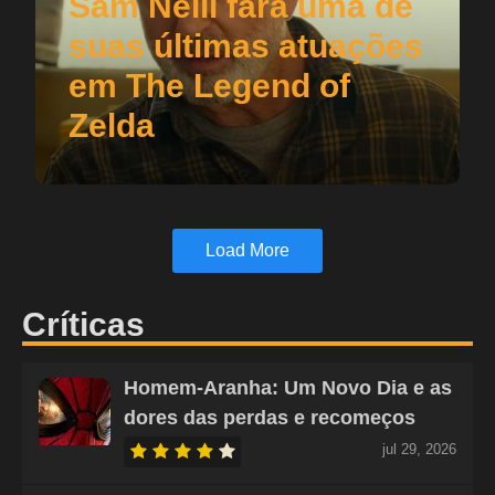
Sam Neill fará uma de
suas últimas atuações
em The Legend of
Zelda
Load More
Críticas
Homem-Aranha: Um Novo Dia e as
dores das perdas e recomeços
jul 29, 2026