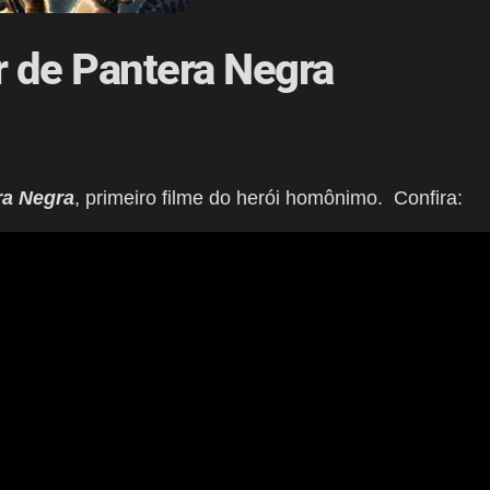
er de Pantera Negra
ra Negra
, primeiro filme do herói homônimo. Confira: