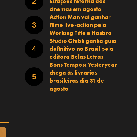
Estações retorna aos
cinemas em agosto
Action Man vai ganhar
filme live-action pela
Working Title e Hasbro
Studio Ghibli ganha guia
definitivo no Brasil pela
editora Belas Letras
Bons Tempos: Yesteryear
chega às livrarias
brasileiras dia 31 de
agosto