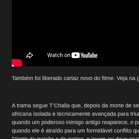
Também foi liberado cartaz novo do filme. Veja na g
A trama segue T’Challa que, depois da morte de se
africana isolada e tecnicamente avançada para triun
quando um poderoso inimigo antigo reaparece, o po
quando ele é atraído para um formidável conflito 