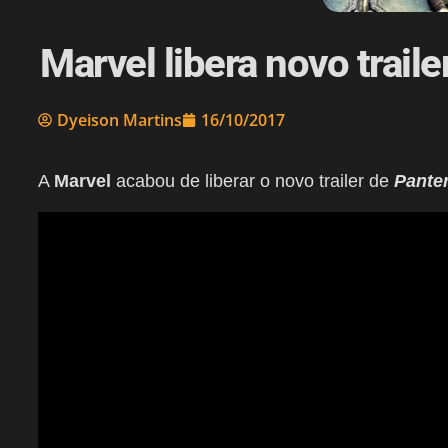
Marvel libera novo trail
Dyeison Martins
16/10/2017
A
Marvel
acabou de liberar o novo trailer de
Pante