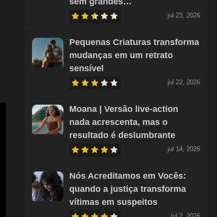
sem grandes…
jul 23, 2026
Pequenas Criaturas transforma
mudanças em um retrato
sensível
jul 22, 2026
Moana | Versão live-action
nada acrescenta, mas o
resultado é deslumbrante
jul 14, 2026
Nós Acreditamos em Vocês:
quando a justiça transforma
vítimas em suspeitos
jul 2, 2026