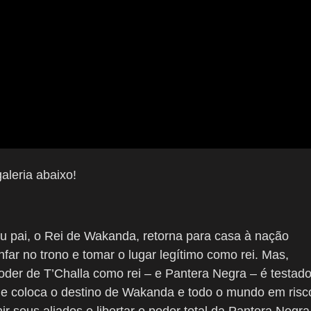
aleria abaixo!
u pai, o Rei de Wakanda, retorna para casa à nação
far no trono e tomar o lugar legítimo como rei. Mas,
der de T’Challa como rei – e Pantera Negra – é testad
que coloca o destino de Wakanda e todo o mundo em risc