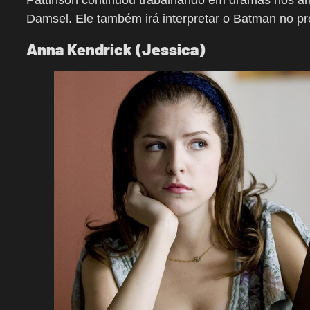
Pattinson continuou trabalhando em dramas nos a
Damsel. Ele também irá interpretar o Batman no p
Anna Kendrick (Jessica)