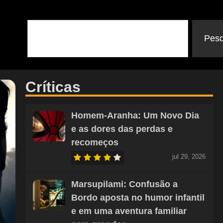
Pesq
Críticas
Homem-Aranha: Um Novo Dia
e as dores das perdas e
recomeços
jul 29, 2026
Marsupilami: Confusão a
Bordo aposta no humor infantil
e em uma aventura familiar