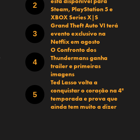
está disponível para
Steam, PlayStation 5 e
XBOX Series X|S
Grand Theft Auto VI terá
evento exclusivo na
Netflix em agosto
O Confronto dos
Thundermans ganha
o
trailer e primeiras
imagens
Ted Lasso volta a
conquistar o coração na 4ª
temporada e prova que
ainda tem muito a dizer