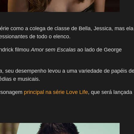
rie como a colega de classe de Bella, Jessica, mas ela
essionantes de todo o elenco.
ndrick filmou
Amor sem Escalas
ao lado de George
a
, seu desempenho levou a uma variedade de papéis d
dias e musicais.
ersonagem
principal na série Love Life
, que será lançada