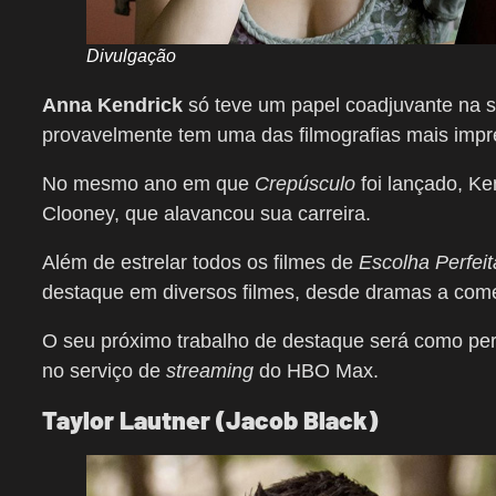
Divulgação
Anna Kendrick
só teve um papel coadjuvante na sé
provavelmente tem uma das filmografias mais impr
No mesmo ano em que
Crepúsculo
foi lançado, Ke
Clooney, que alavancou sua carreira.
Além de estrelar todos os filmes de
Escolha Perfeit
destaque em diversos filmes, desde dramas a comé
O seu próximo trabalho de destaque será como p
no serviço de
streaming
do HBO Max.
Taylor Lautner (Jacob Black)