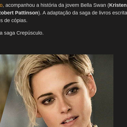
do
, acompanhou a história da jovem Bella Swan (
Kristen
obert Pattinson
). A adaptação da saga de livros escrit
s de cópias.
da saga Crepúsculo.