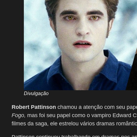
Divulgação
Robert Pattinson
chamou a atenção com seu pape
Fogo,
mas foi seu papel como o vampiro Edward Cul
filmes da saga, ele estrelou vários dramas românt