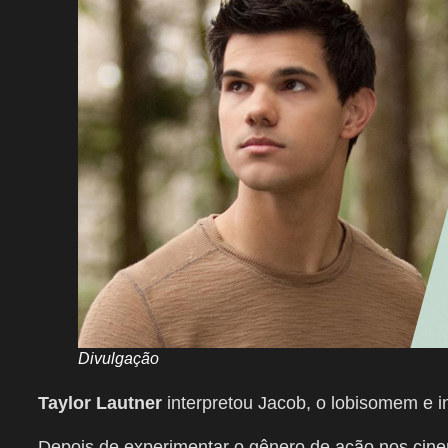
Divulgação
Taylor Lautner
interpretou Jacob, o lobisomem e 
Depois de experimentar o gênero de ação nos ci