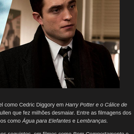
l como Cedric Diggory em
Harry Potter e o Cálice de
len que fez milhões desmaiar. Entre as filmagens dos
icos como
Água para Elefantes
e
Lembranças.