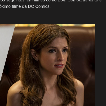
nos seguintes, em filmes como
Bom Comportamento
e
róximo filme da DC Comics.