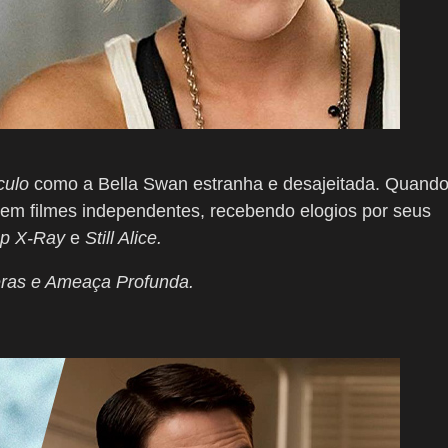
culo
como a Bella Swan estranha e desajeitada. Quand
r em filmes independentes, recebendo elogios por seus
p X-Ray
e
Still Alice.
ras e Ameaça Profunda.