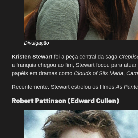
Divulgação
Kristen Stewart
foi a peça central da saga
Crepús
a franquia chegou ao fim, Stewart focou para atua
papéis em dramas como
Clouds of Sils Maria
,
Cam
Recentemente, Stewart estrelou os filmes
As Pante
Robert Pattinson (Edward Cullen)