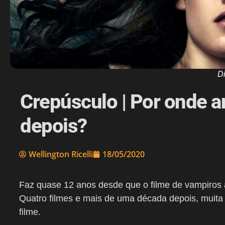
D
Crepúsculo | Por onde a
depois?
Wellington Ricelli
18/05/2020
Faz quase 12 anos desde que o filme de vampiros
Quatro filmes e mais de uma década depois, muit
filme.