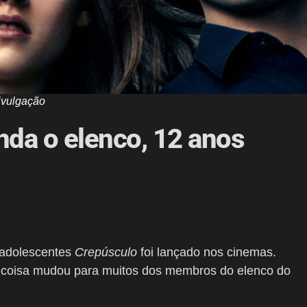
ivulgação
nda o elenco, 12 anos
 adolescentes
Crepúsculo
foi lançado nos cinemas.
a coisa mudou para muitos dos membros do elenco do