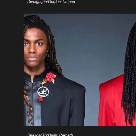
Divulgação/Gordon Timpen
Divulgação/Denis Pernath