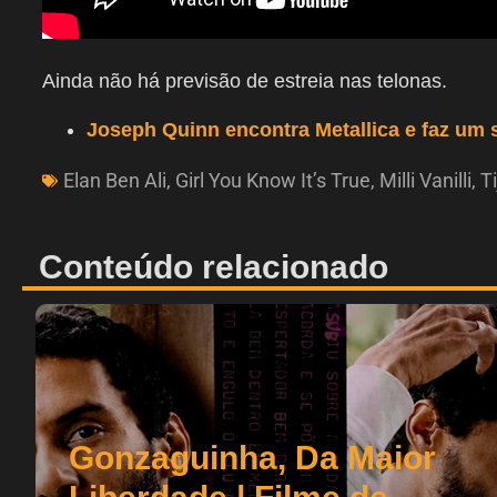
Ainda não há previsão de estreia nas telonas.
Joseph Quinn encontra Metallica e faz um
Elan Ben Ali
,
Girl You Know It’s True
,
Milli Vanilli
,
Ti
Conteúdo relacionado
Gonzaguinha, Da Maior