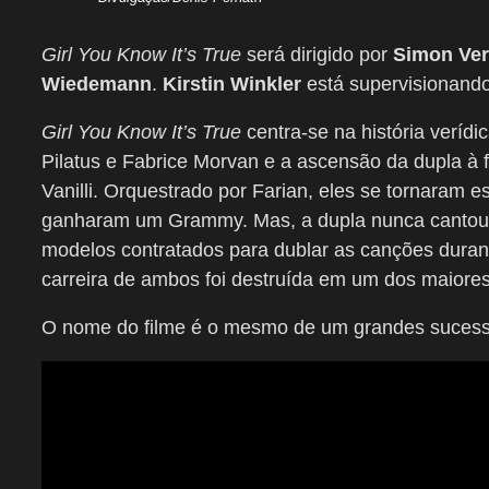
Girl You Know It’s True
será dirigido por
Simon Ve
Wiedemann
.
Kirstin Winkler
está supervisionando
Girl You Know It’s True
centra-se na história veríd
Pilatus e Fabrice Morvan e a ascensão da dupla à 
Vanilli. Orquestrado por Farian, eles se tornaram e
ganharam um Grammy. Mas, a dupla nunca cantou 
modelos contratados para dublar as canções durant
carreira de ambos foi destruída em um dos maiores
O nome do filme é o mesmo de um grandes sucess