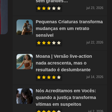
sem grandes…
jul 23, 2026
Pequenas Criaturas transforma
mudanças em um retrato
sensível
jul 22, 2026
Moana | Versão live-action
nada acrescenta, mas o
resultado é deslumbrante
jul 14, 2026
Nós Acreditamos em Vocês:
quando a justiça transforma
vítimas em suspeitos
jul 2, 2026