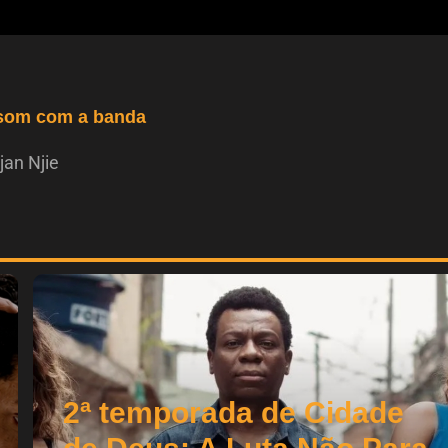
 som com a banda
jan Njie
2ª temporada de Cidade