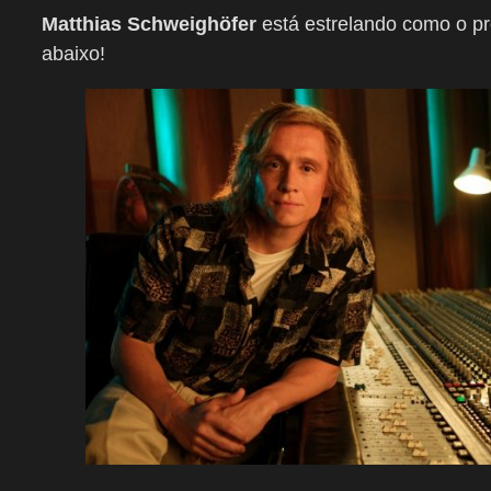
Matthias Schweighöfer
está estrelando como o pr
abaixo!