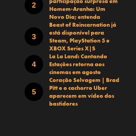
participação surpresa em
Homem-Aranha: Um
Novo Dia; entenda
Beast of Reincarnation já
está disponível para
Steam, PlayStation 5 e
XBOX Series X|S
La La Land: Cantando
Estações retorna aos
cinemas em agosto
Coração Selvagem | Brad
Pitt e o cachorro Uber
aparecem em vídeo dos
bastidores