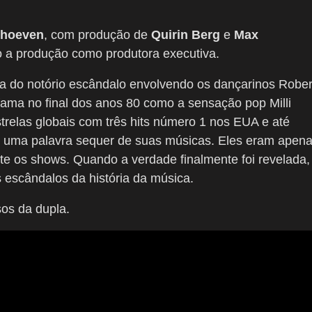
rhoeven
, com produção de
Quirin Berg
e
Max
 a produção como produtora executiva.
ica do notório escândalo envolvendo os dançarinos Rober
fama no final dos anos 80 como a sensação pop Milli
strelas globais com três hits número 1 nos EUA e até
uma palavra sequer de suas músicas. Eles eram apen
e os shows. Quando a verdade finalmente foi revelada,
 escândalos da história da música.
os da dupla.