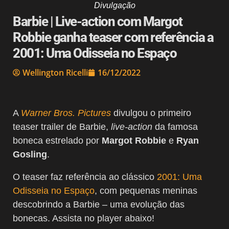
Divulgação
Barbie | Live-action com Margot
Robbie ganha teaser com referência a
2001: Uma Odisseia no Espaço
Wellington Ricelli
16/12/2022
A
Warner Bros. Pictures
divulgou o primeiro
teaser trailer de Barbie,
live-action
da famosa
boneca estrelado por
Margot Robbie
e
Ryan
Gosling
.
O teaser faz referência ao clássico
2001: Uma
Odisseia no Espaço
, com pequenas meninas
descobrindo a Barbie – uma evolução das
bonecas. Assista no player abaixo!