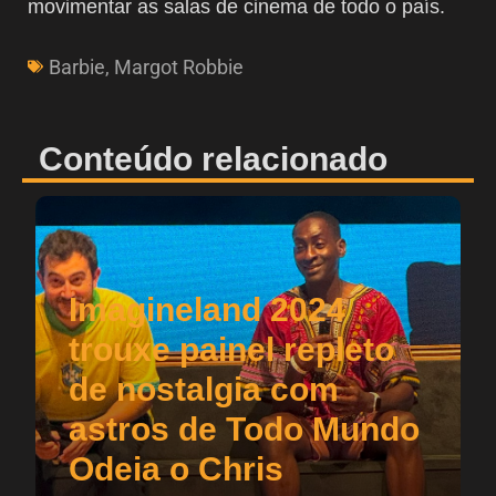
movimentar as salas de cinema de todo o país.
Barbie
,
Margot Robbie
Conteúdo relacionado
Imagineland 2024
trouxe painel repleto
de nostalgia com
astros de Todo Mundo
Odeia o Chris