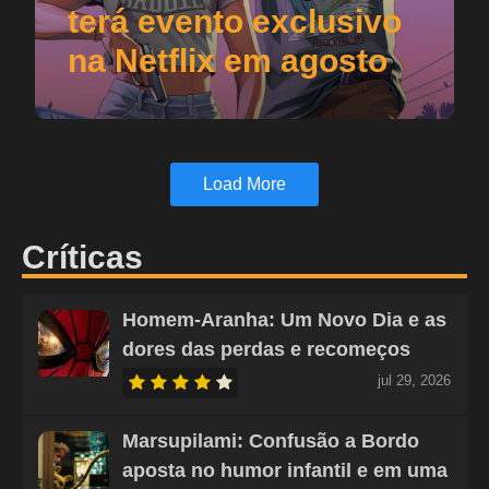
terá evento exclusivo
na Netflix em agosto
Load More
Críticas
Homem-Aranha: Um Novo Dia e as
dores das perdas e recomeços
jul 29, 2026
Marsupilami: Confusão a Bordo
aposta no humor infantil e em uma