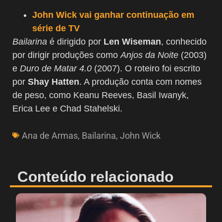
John Wick vai ganhar continuação em
série de TV
Bailarina
é dirigido por
Len Wiseman
,
conhecido
por dirigir produções como
Anjos da Noite
(2003)
e
Duro de Matar 4.0
(2007). O roteiro foi escrito
por
Shay Hatten
. A produção conta com nomes
de peso, como Keanu Reeves, Basil Iwanyk,
Erica Lee e Chad Stahelski.
Ana de Armas
,
Bailarina
,
John Wick
Conteúdo relacionado