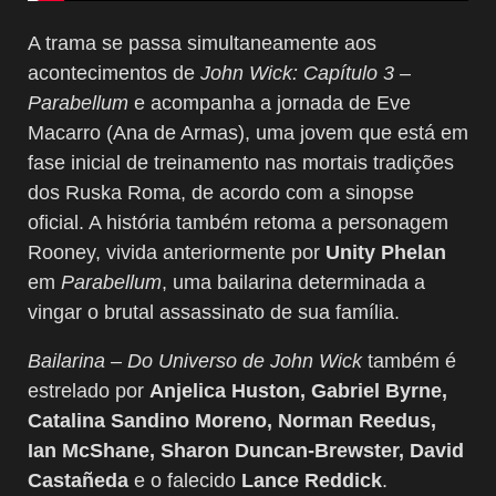
A trama se passa simultaneamente aos
acontecimentos de
John Wick: Capítulo 3 –
Parabellum
e acompanha a jornada de Eve
Macarro (Ana de Armas), uma jovem que está em
fase inicial de treinamento nas mortais tradições
dos Ruska Roma, de acordo com a sinopse
oficial. A história também retoma a personagem
Rooney, vivida anteriormente por
Unity Phelan
em
Parabellum
, uma bailarina determinada a
vingar o brutal assassinato de sua família.
Bailarina – Do Universo de John Wick
também é
estrelado por
Anjelica Huston, Gabriel Byrne,
Catalina Sandino Moreno, Norman Reedus,
Ian McShane, Sharon Duncan-Brewster, David
Castañeda
e o falecido
Lance Reddick
.