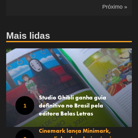
Próximo »
Mais lidas
Studio Ghibli ganha guia
definitivo no Brasil pela
editora Belas Letras
Cinemark lança Minimark,