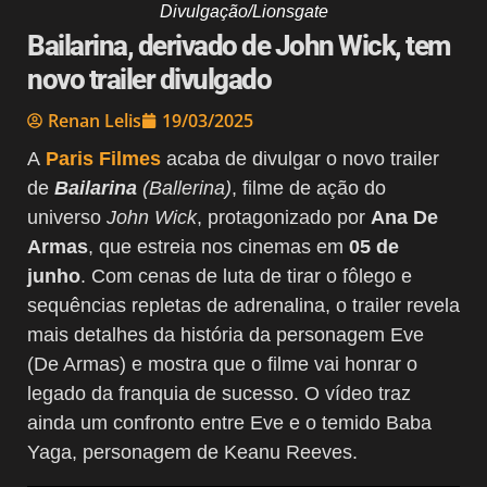
Divulgação/Lionsgate
Bailarina, derivado de John Wick, tem
novo trailer divulgado
Renan Lelis
19/03/2025
A
Paris Filmes
acaba de divulgar o novo trailer
de
Bailarina
(Ballerina)
,
filme de ação do
universo
John Wick
, protagonizado por
Ana De
Armas
, que estreia nos cinemas em
05 de
junho
. Com cenas de luta de tirar o fôlego e
sequências repletas de adrenalina, o trailer revela
mais detalhes da história da personagem Eve
(De Armas) e mostra que o filme vai honrar o
legado da franquia de sucesso. O vídeo traz
ainda um confronto entre Eve e o temido Baba
Yaga, personagem de Keanu Reeves.