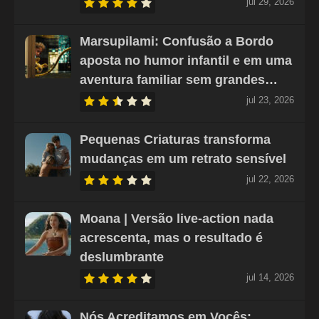
jul 29, 2026
Marsupilami: Confusão a Bordo
aposta no humor infantil e em uma
aventura familiar sem grandes…
jul 23, 2026
Pequenas Criaturas transforma
mudanças em um retrato sensível
jul 22, 2026
Moana | Versão live-action nada
acrescenta, mas o resultado é
deslumbrante
jul 14, 2026
Nós Acreditamos em Vocês: