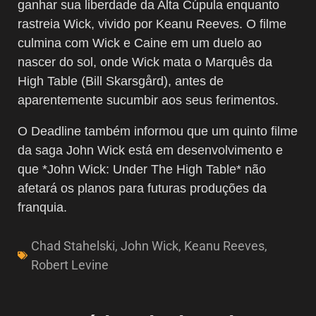
ganhar sua liberdade da Alta Cúpula enquanto
rastreia Wick, vivido por Keanu Reeves. O filme
culmina com Wick e Caine em um duelo ao
nascer do sol, onde Wick mata o Marquês da
High Table (Bill Skarsgård), antes de
aparentemente sucumbir aos seus ferimentos.
O Deadline também informou que um quinto filme
da saga John Wick está em desenvolvimento e
que *John Wick: Under The High Table* não
afetará os planos para futuras produções da
franquia.
Chad Stahelski
,
John Wick
,
Keanu Reeves
,
Robert Levine