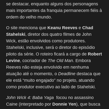
se destacar, enquanto alguns dos personagens
mais importantes da franquia permanecem fiéis à
ordem do velho mundo.
O site menciona que
Keanu Reeves
e
Chad
Stahelski
, diretor dos quatro filmes de John
Wick, estão envolvidos como produtores.
Stahelski, inclusive, será o diretor do episódio
piloto da série. O roteiro ficará a cargo de
Robert
Levine
, cocriador de
The Old Man
. Embora
Reeves não esteja envolvido em nenhuma
atuação até o momento, o
Deadline
destaca que
ele está “muito engajado” no projeto, atuando
como produtor executivo ao lado de Stahelski.
John Wick 4: Baba Yaga
focou no assassino
Caine (interpretado por
Donnie Yen
), que busca