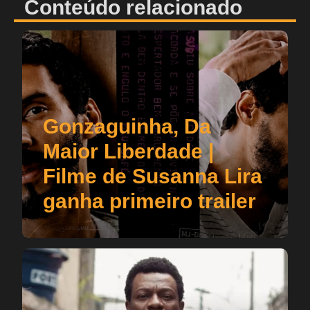
Conteúdo relacionado
Gonzaguinha, Da
Maior Liberdade |
Filme de Susanna Lira
ganha primeiro trailer