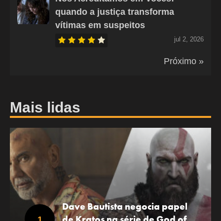
quando a justiça transforma
vítimas em suspeitos
jul 2, 2026
Próximo »
Mais lidas
Dave Bautista negocia papel
de Kratos na série de God of