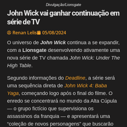
Divulgação/Lionsgate
John Wick vai ganhar continuação em
série de TV
Renan Lelis
05/08/2024
O universo de
John Wick
continua a se expandir,
com a
Lionsgate
desenvolvendo ativamente uma
nova série de TV chamada
John Wick: Under The
High Table
.
Segundo informações do
Deadline
, a série será
uma sequência direta de
John Wick 4: Baba
Yaga
, começando logo após o final do filme. O
enredo se concentrará no mundo da Alta Cúpula
— o grupo fictício que supervisiona os
assassinos da franquia — e apresentará uma
“coleção de novos personagens” que buscarão