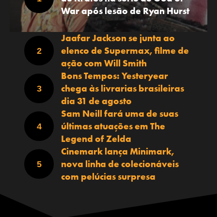
War após lesão de Ryan Hurst
Jaafar Jackson se junta ao
elenco de Supermax, filme de
ação com Will Smith
Bons Tempos: Yesteryear
chega às livrarias brasileiras
dia 31 de agosto
Sam Neill fará uma de suas
últimas atuações em The
Legend of Zelda
Cinemark lança Minimark,
nova linha de colecionáveis
com pelúcias surpresa