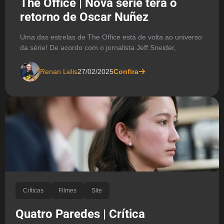
The Office | Nova série terá o
retorno de Oscar Nuñez
Uma das estrelas de The Office está de volta ao universo
da série! De acordo com o jornalista Jeff Sneider,
Renan Lelis
27/02/2025
Confira
Críticas
Filmes
Site
Quatro Paredes | Crítica