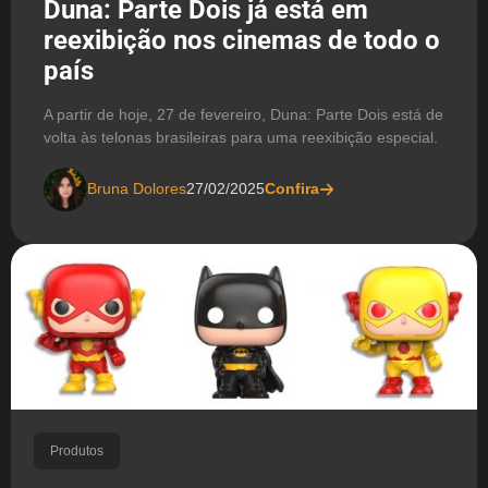
Duna: Parte Dois já está em
reexibição nos cinemas de todo o
país
A partir de hoje, 27 de fevereiro, Duna: Parte Dois está de
volta às telonas brasileiras para uma reexibição especial.
Bruna Dolores
27/02/2025
Confira
Produtos