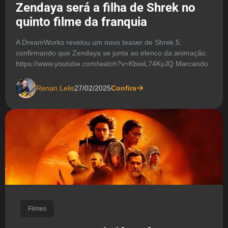
Zendaya será a filha de Shrek no
quinto filme da franquia
A DreamWorks revelou um novo teaser de Shrek 5,
confirmando que Zendaya se junta ao elenco da animação.
https://www.youtube.com/watch?v=KbiwL74KyJQ Marcando
Renan Lelis
27/02/2025
Confira
Filmes