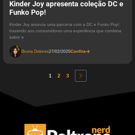
Kinder Joy apresenta coleção DC e
Funko Pop!
Kinder Joy anuncia uma parceria com a DC e Funko Pop!,
trazendo aos consumidores uma experiência que combina
sabor e
Bruna Dolores
27/02/2025
Confira
1
2
3