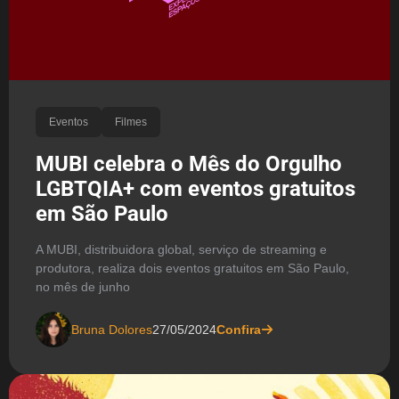
Eventos
Filmes
MUBI celebra o Mês do Orgulho
LGBTQIA+ com eventos gratuitos
em São Paulo
A MUBI, distribuidora global, serviço de streaming e
produtora, realiza dois eventos gratuitos em São Paulo,
no mês de junho
Bruna Dolores
27/05/2024
Confira