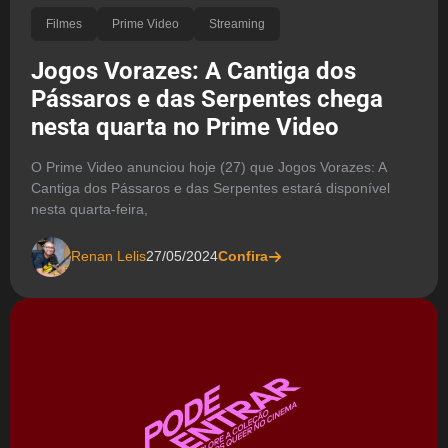
Filmes
Prime Video
Streaming
Jogos Vorazes: A Cantiga dos
Pássaros e das Serpentes chega
nesta quarta no Prime Video
O Prime Video anunciou hoje (27) que Jogos Vorazes: A
Cantiga dos Pássaros e das Serpentes estará disponível
nesta quarta-feira,
Renan Lelis
27/05/2024
Confira