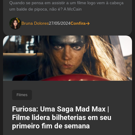
Quando se pensa em assistir a um filme logo vem à cabeça
um balde de pipoca, não é? A McCain
Bruna Dolores
27/05/2024
Confira
Filmes
Furiosa: Uma Saga Mad Max |
Filme lidera bilheterias em seu
primeiro fim de semana