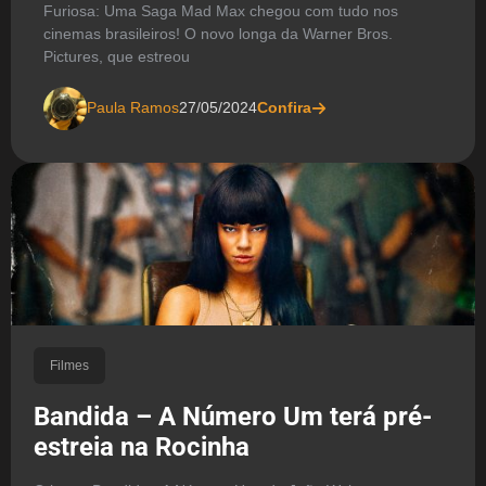
Furiosa: Uma Saga Mad Max chegou com tudo nos
cinemas brasileiros! O novo longa da Warner Bros.
Pictures, que estreou
Paula Ramos
27/05/2024
Confira
Filmes
Bandida – A Número Um terá pré-
estreia na Rocinha