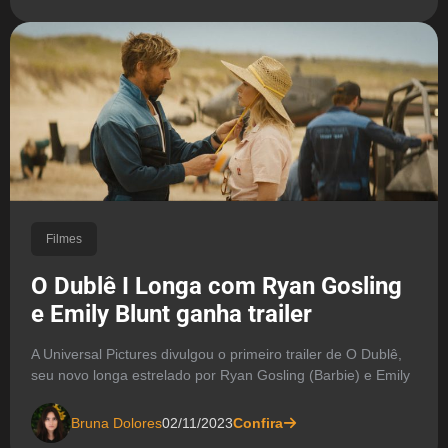
Filmes
O Dublê I Longa com Ryan Gosling
e Emily Blunt ganha trailer
A Universal Pictures divulgou o primeiro trailer de O Dublê,
seu novo longa estrelado por Ryan Gosling (Barbie) e Emily
Bruna Dolores
02/11/2023
Confira