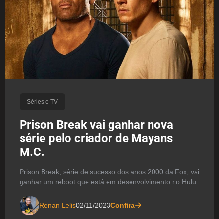
Séries e TV
Prison Break vai ganhar nova
série pelo criador de Mayans
M.C.
Prison Break, série de sucesso dos anos 2000 da Fox, vai
ganhar um reboot que está em desenvolvimento no Hulu.
Renan Lelis
02/11/2023
Confira