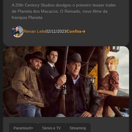
A 20th Century Studios divulgou o primeiro teaser trailer
de Planeta dos Macacos: O Reinado, novo filme da
franquia Planeta
Renan Lelis
02/11/2023
Confira
Paramount+
Séries e TV
Streaming