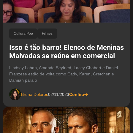
Cultura Pop
Filmes
Isso é tão barro! Elenco de Meninas
Malvadas se reúne em comercial
Lindsay Lohan, Amanda Seyfried, Lacey Chabert e Daniel
Franzese estão de volta como Cady, Karen, Gretchen e
Damian para o
Bruna Dolores
02/11/2023
Confira