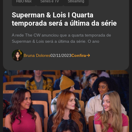
HBO Max
Séries e TV
Streaming
Superman & Lois I Quarta
temporada será a última da série
A rede The CW anunciou que a quarta temporada de
Superman & Lois será a última da série. O ano
Bruna Dolores
02/11/2023
Confira