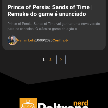
Prince of Persia: Sands of Time |
Remake do game é anunciado
Prince of Persia: Sands of Time vai ganhar uma nova versão
para os consoles. O clássico game de ação e
Renan Lelis
10/09/2020
Confira
1
2