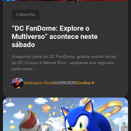
Cultura Pop
“DC FanDome: Explore o
Multiverso” acontece neste
sábado
A segunda parte do DC FanDome, grande evento virtual
da DC Comics e Warner Bros., apresenta sua segunda
parte neste
Wellington Ricelli
10/09/2020
Confira