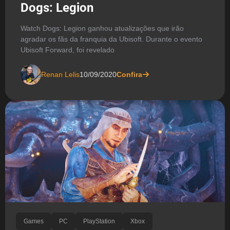
Dogs: Legion
Watch Dogs: Legion ganhou atualizações que irão
agradar os fãs da franquia da Ubisoft. Durante o evento
Ubisoft Forward, foi revelado
Renan Lelis
10/09/2020
Confira
Games
PC
PlayStation
Xbox