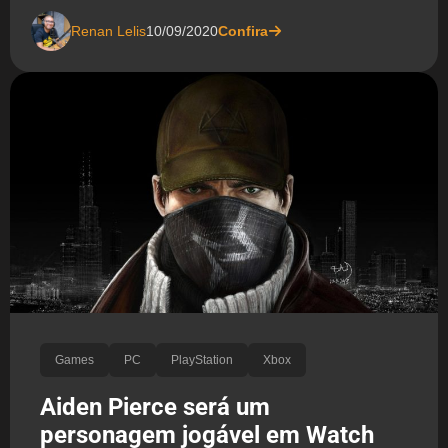
Renan Lelis
10/09/2020
Confira
Games
PC
PlayStation
Xbox
Aiden Pierce será um
personagem jogável em Watch