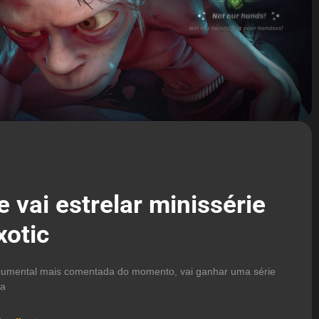
 vai estrelar minissérie
xotic
documental mais comentada do momento, vai ganhar uma série
 a