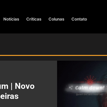
Notícias
Críticas
Colunas
Contato
um | Novo
eiras