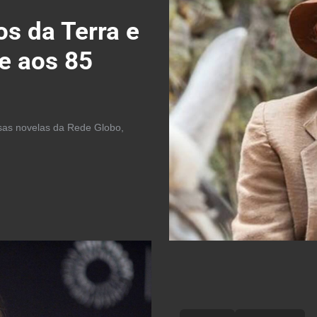
os da Terra e
e aos 85
mosas novelas da Rede Globo,