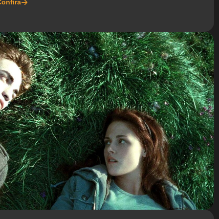
onfira