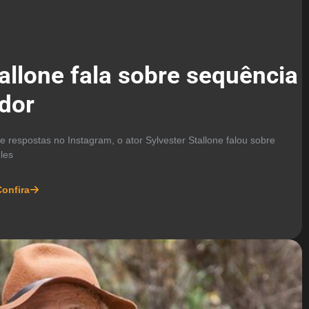
allone fala sobre sequência
dor
respostas no Instagram, o ator Sylvester Stallone falou sobre
les
onfira