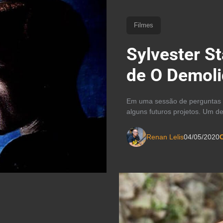
Filmes
Sylvester St
de O Demoli
Em uma sessão de perguntas e 
alguns futuros projetos. Um de
Renan Lelis
04/05/2020
C