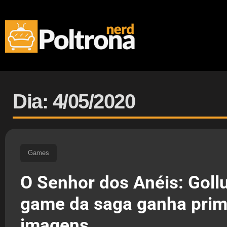
Dia: 4/05/2020
Games
O Senhor dos Anéis: Goll
game da saga ganha prim
imagens