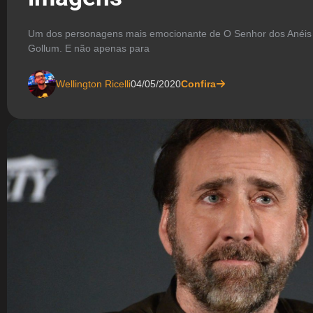
Um dos personagens mais emocionante de O Senhor dos Anéis 
Gollum. E não apenas para
Wellington Ricelli
04/05/2020
Confira