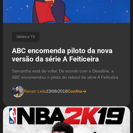
Séries e TV
ABC encomenda piloto da nova
versão da série A Feiticeira
Samantha está de volta! De acordo com o Deadline, a
ABC encomendou o piloto do reboot da série A Feiticeira.
Renan Lelis
23/08/2018
Confira