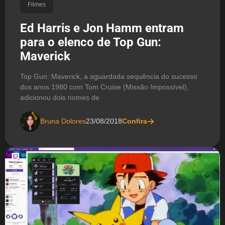
Filmes
Ed Harris e Jon Hamm entram
para o elenco de Top Gun:
Maverick
Top Gun: Maverick, a aguardada sequência do sucesso
dos anos 1980 com Tom Cruise (Missão Impossível),
adicionou dois nomes de
Bruna Dolores
23/08/2018
Confira