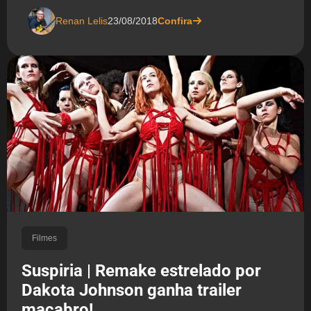
Renan Lelis
23/08/2018
Confira
Filmes
Suspiria | Remake estrelado por
Dakota Johnson ganha trailer
macabro!