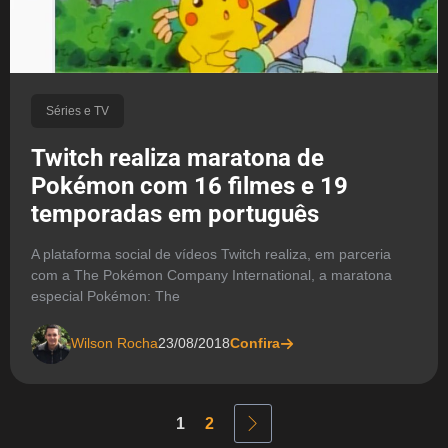
Séries e TV
Twitch realiza maratona de
Pokémon com 16 filmes e 19
temporadas em português
A plataforma social de vídeos Twitch realiza, em parceria
com a The Pokémon Company International, a maratona
especial Pokémon: The
Wilson Rocha
23/08/2018
Confira
1
2