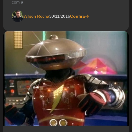
com a
Wilson Rocha
30/11/2016
Confira