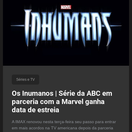
Séries e TV
Os Inumanos | Série da ABC em
parceria com a Marvel ganha
data de estreia
A IMAX renovou nesta terça-feira seu passo para entrar
em mais acordos na TV americana depois da parceria