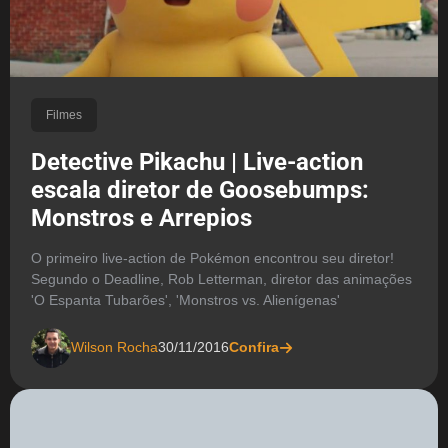
Filmes
Detective Pikachu | Live-action
escala diretor de Goosebumps:
Monstros e Arrepios
O primeiro live-action de Pokémon encontrou seu diretor!
Segundo o Deadline, Rob Letterman, diretor das animações
'O Espanta Tubarões', 'Monstros vs. Alienígenas'
Wilson Rocha
30/11/2016
Confira