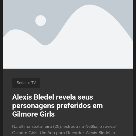
Séries e TV
Alexis Bledel revela seus
personagens preferidos em
Gilmore Girls
Na última sexta-feira (25), estreou na Netflix, o revival
Gilmore Girls: Um Ano para Recordar. Alexis Bledel, a