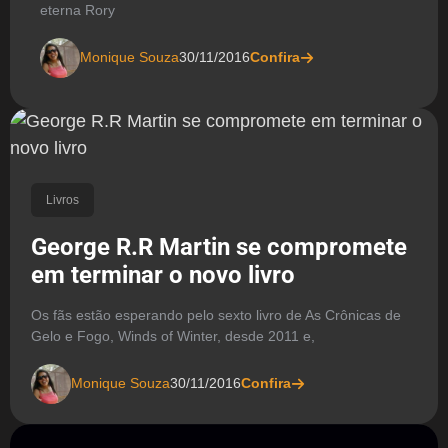
eterna Rory
Monique Souza
30/11/2016
Confira
Livros
George R.R Martin se compromete
em terminar o novo livro
Os fãs estão esperando pelo sexto livro de As Crônicas de
Gelo e Fogo, Winds of Winter, desde 2011 e,
Monique Souza
30/11/2016
Confira