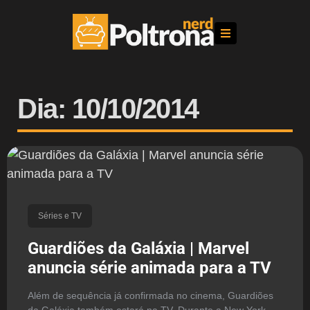
Dia: 10/10/2014
Séries e TV
Guardiões da Galáxia | Marvel
anuncia série animada para a TV
Além de sequência já confirmada no cinema, Guardiões
da Galáxia também estará na TV. Durante a New York