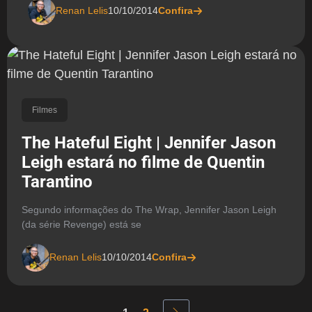
Renan Lelis
10/10/2014
Confira
Filmes
The Hateful Eight | Jennifer Jason
Leigh estará no filme de Quentin
Tarantino
Segundo informações do The Wrap, Jennifer Jason Leigh
(da série Revenge) está se
Renan Lelis
10/10/2014
Confira