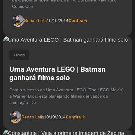
Comic Con,
Renan Lelis
10/10/2014
Confira
Filmes
Uma Aventura LEGO | Batman
ganhará filme solo
Com o sucesso de Uma Aventura LEGO (The LEGO Movie),
a Warner Bros. está planejando filmes derivados da
animação. De
Renan Lelis
10/10/2014
Confira