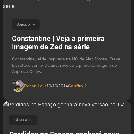
Séries e TV
Constantine | Veja a primeira
imagem de Zed na série
Constantine, série inspirada na HQ de Alan Moore, Steve
Bissette e Jamie Delano, revelou a primeira imagem de
Angelica Celaya
Renan Lelis
10/10/2014
Confira
Séries e TV