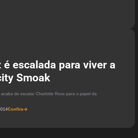
z é escalada para viver a
city Smoak
 acaba de escalar Charlotte Ross para o papel da
2014
Confira