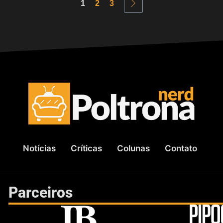
1
2
3
Notícias
Críticas
Colunas
Contato
Parceiros