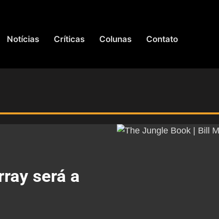
Notícias
Críticas
Colunas
Contato
rray será a