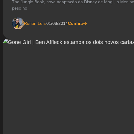
The Jungle Book, nova adaptação da Disney de Mogli, o Meni
peso no
Renan Lelis
01/08/2014
Confira