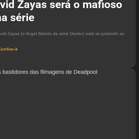
vid Zayas será o mafioso
a série
id Zayas (o Angel Batista da série Dexter) está se juntando ao
onfira