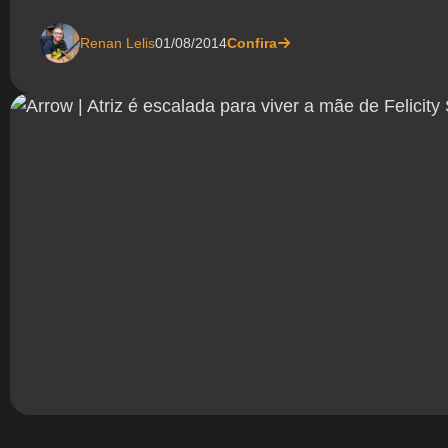
Renan Lelis
01/08/2014
Confira