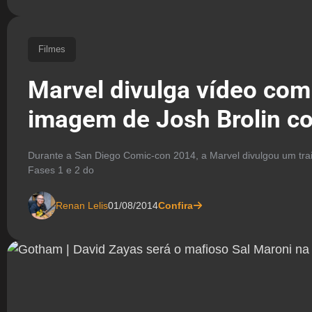
Filmes
Marvel divulga vídeo com
imagem de Josh Brolin 
Durante a San Diego Comic-con 2014, a Marvel divulgou um trai
Fases 1 e 2 do
Renan Lelis
01/08/2014
Confira