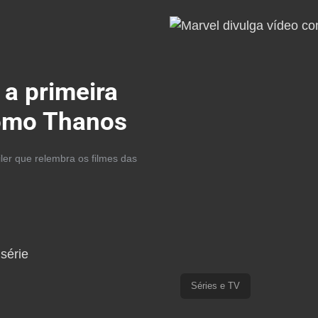
 a primeira
como Thanos
ler que relembra os filmes das
Séries e TV