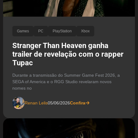
Games
PC
PlayStation
Xbox
Stranger Than Heaven ganha
trailer de revelação com o rapper
Tupac
Durante a transmissão do Summer Game Fest 2026, a
SEGA of America e o RGG Studio revelaram novos
nomes no
Renan Lelis
05/06/2026
Confira