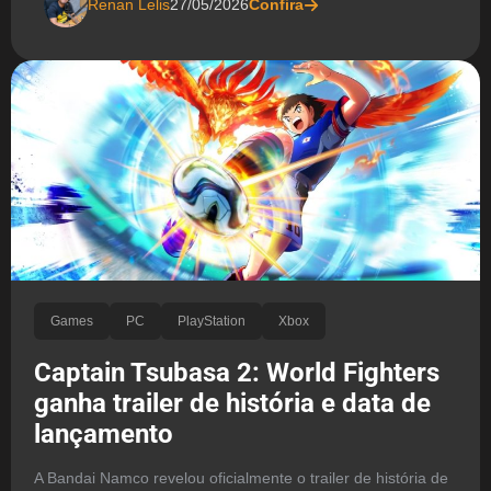
Renan Lelis
27/05/2026
Confira
Games
PC
PlayStation
Xbox
Captain Tsubasa 2: World Fighters
ganha trailer de história e data de
lançamento
A Bandai Namco revelou oficialmente o trailer de história de