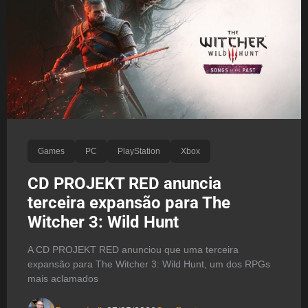
Games
PC
PlayStation
Xbox
CD PROJEKT RED anuncia
terceira expansão para The
Witcher 3: Wild Hunt
A CD PROJEKT RED anunciou que uma terceira
expansão para The Witcher 3: Wild Hunt, um dos RPGs
mais aclamados