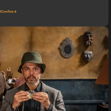
4
Confira