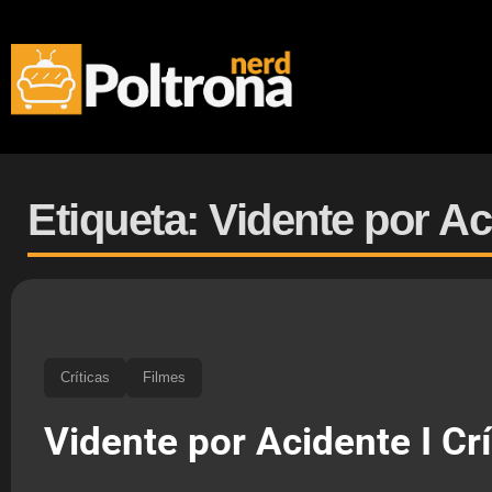
Etiqueta: Vidente por A
Críticas
Filmes
Vidente por Acidente I Crí