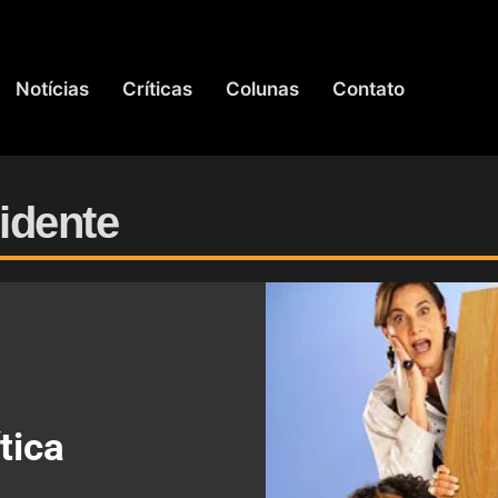
Notícias
Críticas
Colunas
Contato
cidente
tica