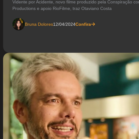
Vidente por Acidente, novo filme produzido pela Conspiração c
Productions e apoio RioFilme, traz Otaviano Costa
Bruna Dolores
12/04/2024
Confira