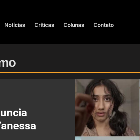
Notícias
Críticas
Colunas
Contato
omo
nuncia
 Vanessa