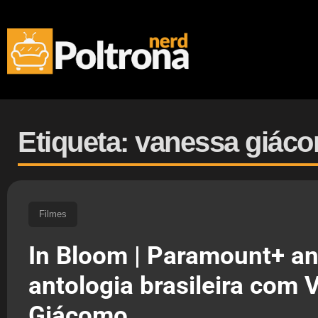
Etiqueta: vanessa giác
Filmes
In Bloom | Paramount+ a
antologia brasileira com
Giácomo