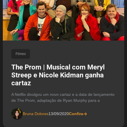
Filmes
The Prom | Musical com Meryl
Streep e Nicole Kidman ganha
cartaz
A Netflix divulgou um novo cartaz e a data de lançamento
de The Prom, adaptação de Ryan Murphy para a
Bruna Dolores
13/09/2020
Confira