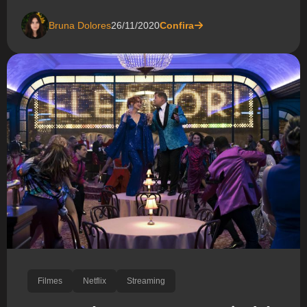
Bruna Dolores
26/11/2020
Confira
Filmes
Netflix
Streaming